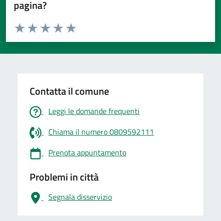
pagina?
Valuta da 1 a 5 stelle la pagina
Valuta 1 stelle su 5
Valuta 2 stelle su 5
Valuta 3 stelle su 5
Valuta 4 stelle su 5
Valuta 5 stelle su 5
Contatta il comune
Leggi le domande frequenti
Chiama il numero 0809592111
Prenota appuntamento
Problemi in città
Segnala disservizio