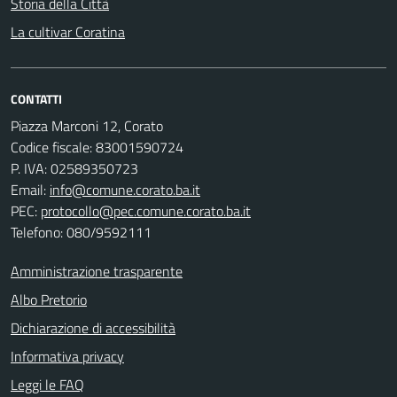
Storia della Città
La cultivar Coratina
CONTATTI
Piazza Marconi 12, Corato
Codice fiscale: 83001590724
P. IVA: 02589350723
Email:
info@comune.corato.ba.it
PEC:
protocollo@pec.comune.corato.ba.it
Telefono: 080/9592111
Amministrazione trasparente
Albo Pretorio
Dichiarazione di accessibilità
Informativa privacy
Leggi le FAQ