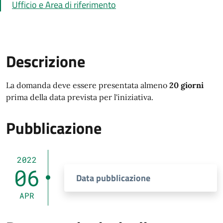
Ufficio e Area di riferimento
Descrizione
Descrizione
La domanda deve essere presentata almeno
20 giorni
prima della data prevista per l'iniziativa.
Pubblicazione
2022
06
Data pubblicazione
APR