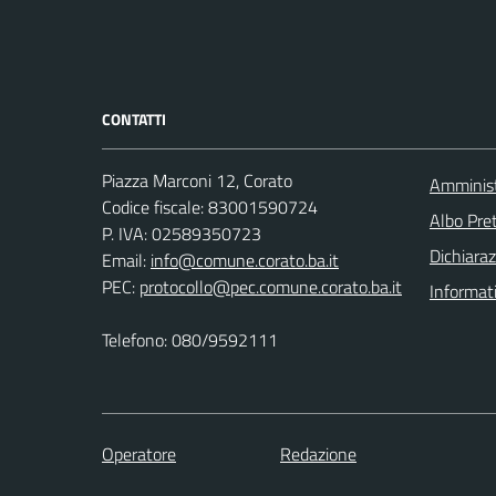
CONTATTI
Piazza Marconi 12, Corato
Amminist
Codice fiscale: 83001590724
Albo Pret
P. IVA: 02589350723
Dichiaraz
Email:
info@comune.corato.ba.it
PEC:
protocollo@pec.comune.corato.ba.it
Informat
Telefono: 080/9592111
Operatore
Redazione