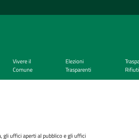
Vivere il
Elezioni
Trasp
Comune
Trasparenti
Rifiuti
gli uffici aperti al pubblico e gli uffici