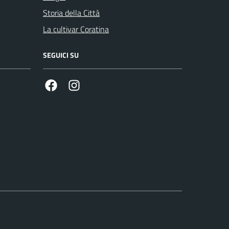
Storia della Città
La cultivar Coratina
SEGUICI SU
Facebook
Instagram