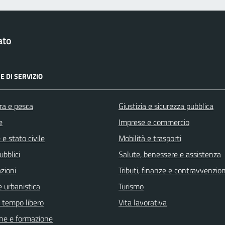
ato
E DI SERVIZIO
ra e pesca
Giustizia e sicurezza pubblica
e
Imprese e commercio
e stato civile
Mobilità e trasporti
ubblici
Salute, benessere e assistenza
zioni
Tributi, finanze e contravvenzion
 urbanistica
Turismo
e tempo libero
Vita lavorativa
ne e formazione