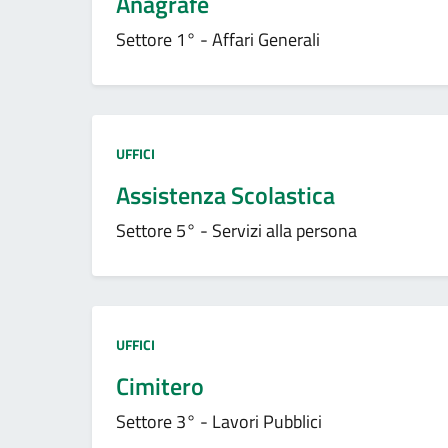
Anagrafe
Settore 1° - Affari Generali
Tipo amministrazione:
UFFICI
Assistenza Scolastica
Settore 5° - Servizi alla persona
Tipo amministrazione:
UFFICI
Cimitero
Settore 3° - Lavori Pubblici