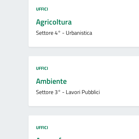
Tipo amministrazione:
UFFICI
Agricoltura
Settore 4° - Urbanistica
Tipo amministrazione:
UFFICI
Ambiente
Settore 3° - Lavori Pubblici
Tipo amministrazione:
UFFICI