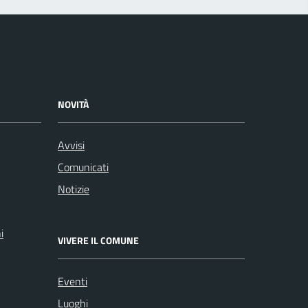
NOVITÀ
Avvisi
Comunicati
Notizie
i
VIVERE IL COMUNE
Eventi
Luoghi