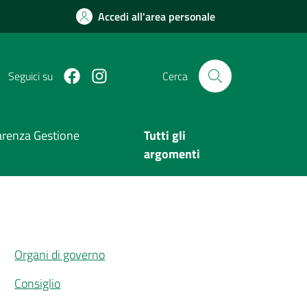
Accedi all'area personale
Facebook
Instagram
Seguici su
Cerca
arenza Gestione
Tutti gli
argomenti
Organi di governo
Consiglio