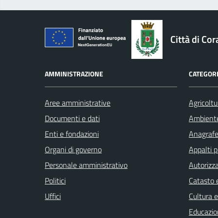
logo Unione Europea
Città di Cor
AMMINISTRAZIONE
CATEGORI
Aree amministrative
Agricoltu
Documenti e dati
Ambient
Enti e fondazioni
Anagrafe 
Organi di governo
Appalti p
Personale amministrativo
Autorizza
Politici
Catasto e
Uffici
Cultura 
Educazio