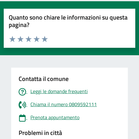
Quanto sono chiare le informazioni su questa
pagina?
Valuta da 1 a 5 stelle la pagina
Valuta 1 stelle su 5
Valuta 2 stelle su 5
Valuta 3 stelle su 5
Valuta 4 stelle su 5
Valuta 5 stelle su 5
Contatta il comune
Leggi le domande frequenti
Chiama il numero 0809592111
Prenota appuntamento
Problemi in città