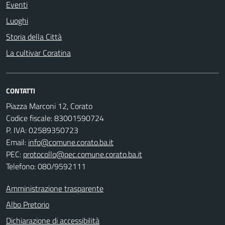
Eventi
Luoghi
Storia della Città
La cultivar Coratina
CONTATTI
Piazza Marconi 12, Corato
Codice fiscale: 83001590724
P. IVA: 02589350723
Email:
info@comune.corato.ba.it
PEC:
protocollo@pec.comune.corato.ba.it
Telefono: 080/9592111
Amministrazione trasparente
Albo Pretorio
Dichiarazione di accessibilità