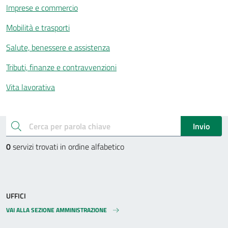
Imprese e commercio
Mobilità e trasporti
Salute, benessere e assistenza
Tributi, finanze e contravvenzioni
Vita lavorativa
Esplora tutti i servizi
cerca
Invio
0
servizi trovati in ordine alfabetico
UFFICI
VAI ALLA SEZIONE AMMINISTRAZIONE