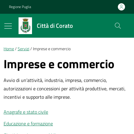
Vai ai contenuti
Vai al footer
Regione Puglia
Città di Corato
Briciole di pane
Home
Servizi
Imprese e commercio
Imprese e commercio
Avvio di un’attività, industria, impresa, commercio,
autorizzazioni e concessioni per attività produttive, mercati,
incentivi e supporto alle imprese.
Anagrafe e stato civile
Educazione e formazione