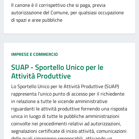
Il canone è il corrispettivo che si paga, previa
autorizzazione del Comune, per qualsiasi occupazione
di spazi e aree pubbliche
Categoria:
IMPRESE E COMMERCIO
SUAP - Sportello Unico per le
Attività Produttive
Lo Sportello Unico per le Attività Produttive (SUAP)
rappresenta l'unico punto di accesso per il richiedente
in relazione a tutte le vicende amministrative
riguardanti le attività produttive fornendo una risposta
unica in luogo di tutte le pubbliche amministrazioni
coinvolte nei procedimenti relativi ad autorizzazioni,
segnalazioni certificate di inizio attività, comunicazioni
delle quali rimangono responsabili, attivando un