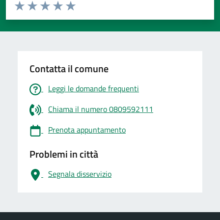
Valuta da 1 a 5 stelle la pagina
Valuta 1 stelle su 5
Valuta 2 stelle su 5
Valuta 3 stelle su 5
Valuta 4 stelle su 5
Valuta 5 stelle su 5
Contatta il comune
Leggi le domande frequenti
Chiama il numero 0809592111
Prenota appuntamento
Problemi in città
Segnala disservizio