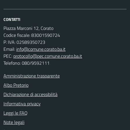
CONTATTI
Piazza Marconi 12, Corato
Codice fiscale: 83001590724
P. IVA: 02589350723
Email:
info@comune.corato.ba.it
PEC:
protocollo@pec.comune.corato.ba.it
Telefono: 080/9592111
Amministrazione trasparente
Albo Pretorio
Dichiarazione di accessibilità
Informativa privacy
Leggi le FAQ
Note legali