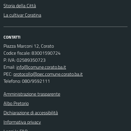
Storia della Città
La cultivar Coratina
CONTATTI
Piazza Marconi 12, Corato
Codice fiscale: 83001590724
P. IVA: 02589350723
Email:
info@comune.corato.ba.it
PEC:
protocollo@pec.comune.corato.ba.it
Telefono: 080/9592111
Amministrazione trasparente
Albo Pretorio
Dichiarazione di accessibilità
Informativa privacy