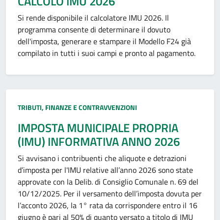
CALCOLO IMU 2026
Si rende disponibile il calcolatore IMU 2026. Il
programma consente di determinare il dovuto
dell'imposta, generare e stampare il Modello F24 già
compilato in tutti i suoi campi e pronto al pagamento.
Categoria:
TRIBUTI, FINANZE E CONTRAVVENZIONI
IMPOSTA MUNICIPALE PROPRIA
(IMU) INFORMATIVA ANNO 2026
Si avvisano i contribuenti che aliquote e detrazioni
d’imposta per l'IMU relative all’anno 2026 sono state
approvate con la Delib. di Consiglio Comunale n. 69 del
10/12/2025. Per il versamento dell’imposta dovuta per
l’acconto 2026, la 1° rata da corrispondere entro il 16
giugno è pari al 50% di quanto versato a titolo di IMU