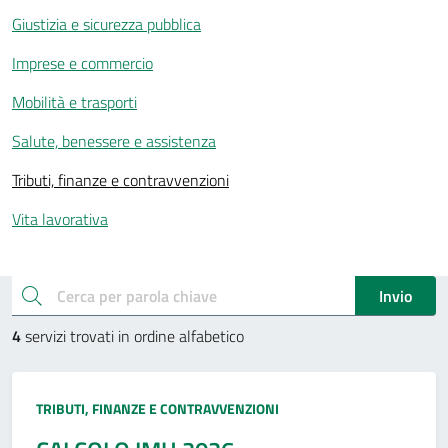
Giustizia e sicurezza pubblica
Imprese e commercio
Mobilità e trasporti
Salute, benessere e assistenza
Tributi, finanze e contravvenzioni
Vita lavorativa
Esplora tutti i servizi
cerca
Invio
4
servizi trovati in ordine alfabetico
Categoria:
TRIBUTI, FINANZE E CONTRAVVENZIONI