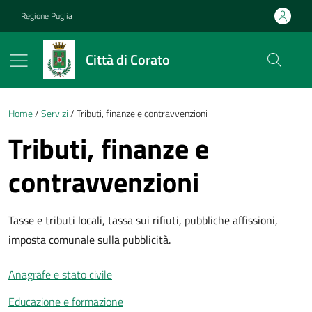
Vai ai contenuti
Vai al footer
Regione Puglia
Città di Corato
Briciole di pane
Home
Servizi
Tributi, finanze e contravvenzioni
Tributi, finanze e
contravvenzioni
Tasse e tributi locali, tassa sui rifiuti, pubbliche affissioni,
imposta comunale sulla pubblicità.
Anagrafe e stato civile
Educazione e formazione