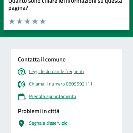
Quanto sono chiare le informazioni su questa
pagina?
Valuta da 1 a 5 stelle la pagina
Valuta 1 stelle su 5
Valuta 2 stelle su 5
Valuta 3 stelle su 5
Valuta 4 stelle su 5
Valuta 5 stelle su 5
Contatta il comune
Leggi le domande frequenti
Chiama il numero 0809592111
Prenota appuntamento
Problemi in città
Segnala disservizio