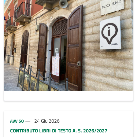
Tipo notizia:
24 Giu 2026
AVVISO
CONTRIBUTO LIBRI DI TESTO A. S. 2026/2027