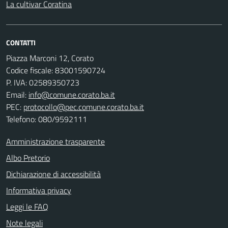
La cultivar Coratina
CONTATTI
Piazza Marconi 12, Corato
Codice fiscale: 83001590724
P. IVA: 02589350723
Email:
info@comune.corato.ba.it
PEC:
protocollo@pec.comune.corato.ba.it
Telefono: 080/9592111
Amministrazione trasparente
Albo Pretorio
Dichiarazione di accessibilità
Informativa privacy
Leggi le FAQ
Note legali