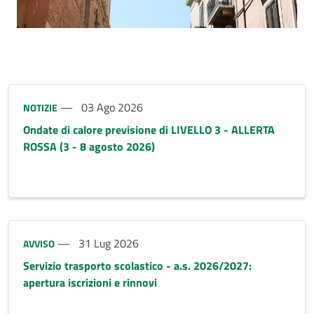
riferimento blocco
Tipo notizia:
03 Ago 2026
NOTIZIE
Ondate di calore previsione di LIVELLO 3 - ALLERTA
ROSSA (3 - 8 agosto 2026)
Tipo notizia:
31 Lug 2026
AVVISO
Servizio trasporto scolastico - a.s. 2026/2027:
apertura iscrizioni e rinnovi