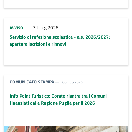
Tipo notizia:
31 Lug 2026
AVVISO
Servizio di refezione scolastica - a.s. 2026/2027:
apertura iscrizioni e rinnovi
TIPO NOTIZIA:
COMUNICATO STAMPA
06 LUG 2026
Info Point Turistico: Corato rientra tra i Comuni
finanziati dalla Regione Puglia per il 2026