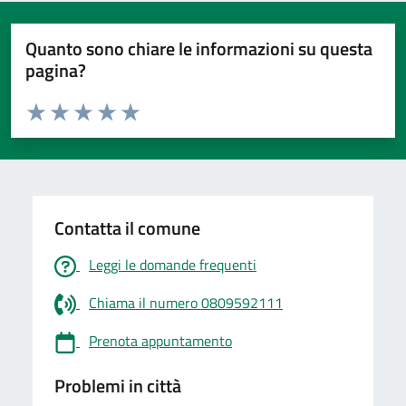
Quanto sono chiare le informazioni su questa
pagina?
Valuta da 1 a 5 stelle la pagina
Valuta 1 stelle su 5
Valuta 2 stelle su 5
Valuta 3 stelle su 5
Valuta 4 stelle su 5
Valuta 5 stelle su 5
Contatta il comune
Leggi le domande frequenti
Chiama il numero 0809592111
Prenota appuntamento
Problemi in città