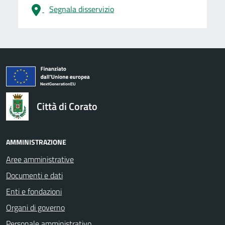
Segnala disservizio
logo Unione Europea
Città di Corato
AMMINISTRAZIONE
Aree amministrative
Documenti e dati
Enti e fondazioni
Organi di governo
Personale amministrativo