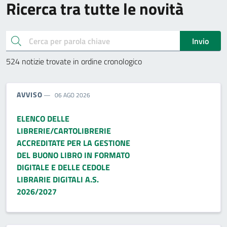
Ricerca tra tutte le novità
cerca
Invio
524 notizie trovate in ordine cronologico
TIPO NOTIZIA:
AVVISO
06 AGO 2026
ELENCO DELLE
LIBRERIE/CARTOLIBRERIE
ACCREDITATE PER LA GESTIONE
DEL BUONO LIBRO IN FORMATO
DIGITALE E DELLE CEDOLE
LIBRARIE DIGITALI A.S.
2026/2027