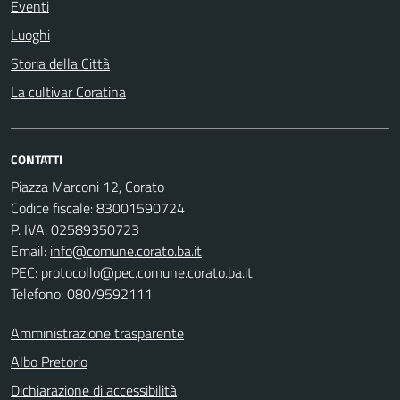
Eventi
Luoghi
Storia della Città
La cultivar Coratina
CONTATTI
Piazza Marconi 12, Corato
Codice fiscale: 83001590724
P. IVA: 02589350723
Email:
info@comune.corato.ba.it
PEC:
protocollo@pec.comune.corato.ba.it
Telefono: 080/9592111
Amministrazione trasparente
Albo Pretorio
Dichiarazione di accessibilità