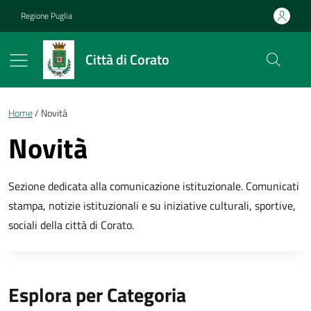
Vai ai contenuti
Vai al footer
Regione Puglia
Città di Corato
Briciole di pane
Home
Novità
Novità
Sezione dedicata alla comunicazione istituzionale. Comunicati
stampa, notizie istituzionali e su iniziative culturali, sportive,
sociali della città di Corato.
Esplora per Categoria