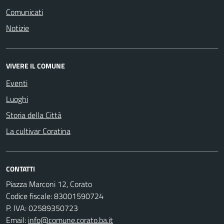
Comunicati
Notizie
VIVERE IL COMUNE
Eventi
Luoghi
Storia della Città
La cultivar Coratina
CONTATTI
Piazza Marconi 12, Corato
Codice fiscale: 83001590724
P. IVA: 02589350723
Email:
info@comune.corato.ba.it