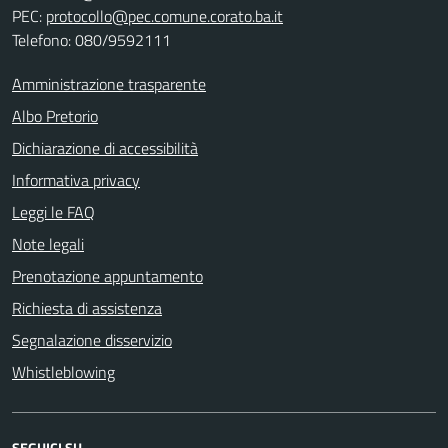
PEC:
protocollo@pec.comune.corato.ba.it
Telefono: 080/9592111
Amministrazione trasparente
Albo Pretorio
Dichiarazione di accessibilità
Informativa privacy
Leggi le FAQ
Note legali
Prenotazione appuntamento
Richiesta di assistenza
Segnalazione disservizio
Whistleblowing
SEGUICI SU