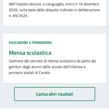
dell’imposta dovuta, a conguaglio, entro il 16 dicembre
2026, sulla base delle aliquote indicate in deliberazione
n. 69/2025
Categoria:
EDUCAZIONE E FORMAZIONE
Mensa scolastica
Gestione del servizio di mensa scolastica da parte dei
genitori degli alunni delle scuole dell’infanzia e
primarie statali di Corato.
Paginazione
Carica altri risultati