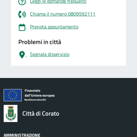
Leggi le domande frequenti
Chiama il numero 0809592111
Prenota appuntamento
Problemi in città
Segnala disservizio
logo Unione Europea
Città di Corato
AMMINISTRAZIONE