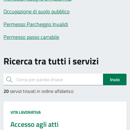
Occupazione di suolo pubblico
Permesso Parcheggio Invalidi
Permesso passo carrabile
Ricerca tra tutti i servizi
cerca
Invio
20
servizi trovati in ordine alfabetico
Categoria:
VITA LAVORATIVA
Accesso agli atti