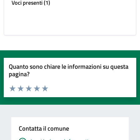
Voci presenti (1)
Quanto sono chiare le informazioni su questa
pagina?
Valuta da 1 a 5 stelle la pagina
Valuta 1 stelle su 5
Valuta 2 stelle su 5
Valuta 3 stelle su 5
Valuta 4 stelle su 5
Valuta 5 stelle su 5
Contatta il comune