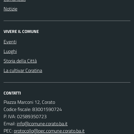
Notizie
VIVERE IL COMUNE
Eventi
Luoghi
Storia della Città
La cultivar Coratina
CONTATTI
Piazza Marconi 12, Corato
Codice fiscale: 83001590724
P. IVA: 02589350723
Email:
info@comune.corato.ba.it
PEC:
protocollo@pec.comune.corato.ba.it