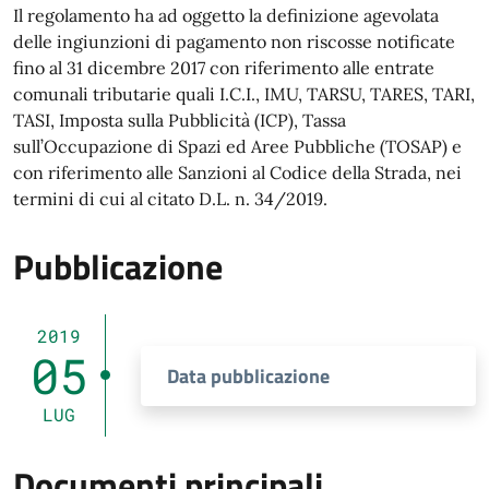
Descrizione
Il regolamento ha ad oggetto la definizione agevolata
delle ingiunzioni di pagamento non riscosse notificate
fino al 31 dicembre 2017 con riferimento alle entrate
comunali tributarie quali I.C.I., IMU, TARSU, TARES, TARI,
TASI, Imposta sulla Pubblicità (ICP), Tassa
sull’Occupazione di Spazi ed Aree Pubbliche (TOSAP) e
con riferimento alle Sanzioni al Codice della Strada, nei
termini di cui al citato D.L. n. 34/2019.
Pubblicazione
2019
05
Data pubblicazione
LUG
Documenti principali