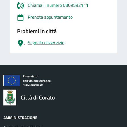
Chiama il numero 0809592111
Prenota appuntamento
Problemi in città
Segnala disservizio
logo Unione Europea
Città di Corato
AMMINISTRAZIONE