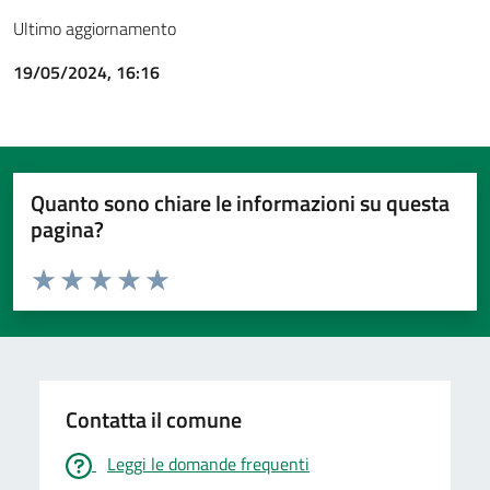
Ultimo aggiornamento
19/05/2024, 16:16
Quanto sono chiare le informazioni su questa
pagina?
Valuta da 1 a 5 stelle la pagina
Valuta 1 stelle su 5
Valuta 2 stelle su 5
Valuta 3 stelle su 5
Valuta 4 stelle su 5
Valuta 5 stelle su 5
Contatta il comune
Leggi le domande frequenti