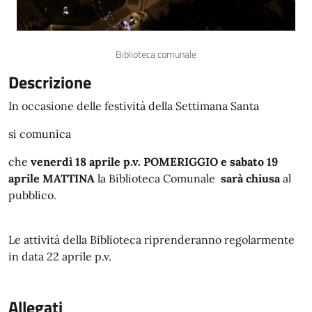
Biblioteca comunale
Descrizione
In occasione delle festività della Settimana Santa
si comunica
che
venerdì 18 aprile p.v. POMERIGGIO e sabato 19
aprile MATTINA
la Biblioteca Comunale
sarà chiusa
al
pubblico.
Le attività della Biblioteca riprenderanno regolarmente
in data 22 aprile p.v.
Allegati