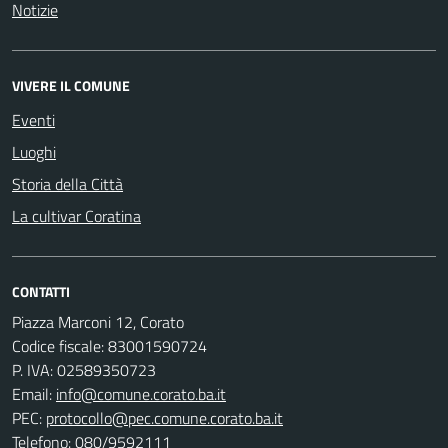
Notizie
VIVERE IL COMUNE
Eventi
Luoghi
Storia della Città
La cultivar Coratina
CONTATTI
Piazza Marconi 12, Corato
Codice fiscale: 83001590724
P. IVA: 02589350723
Email:
info@comune.corato.ba.it
PEC:
protocollo@pec.comune.corato.ba.it
Telefono: 080/9592111