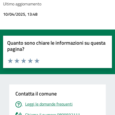
Ultimo aggiornamento
10/04/2025, 13:48
Quanto sono chiare le informazioni su questa
pagina?
Valuta da 1 a 5 stelle la pagina
Valuta 1 stelle su 5
Valuta 2 stelle su 5
Valuta 3 stelle su 5
Valuta 4 stelle su 5
Valuta 5 stelle su 5
Contatta il comune
Leggi le domande frequenti
Chiama il numero 0809592111