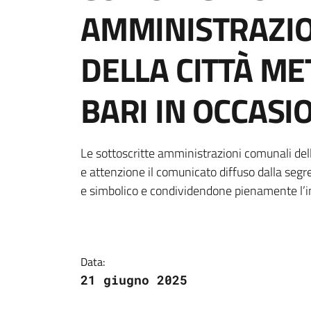
AMMINISTRAZIO
DELLA CITTÀ ME
BARI IN OCCASI
Dettagli della notiz
Le sottoscritte amministrazioni comunali dell
e attenzione il comunicato diffuso dalla segre
e simbolico e condividendone pienamente l’inv
Data:
21 giugno 2025