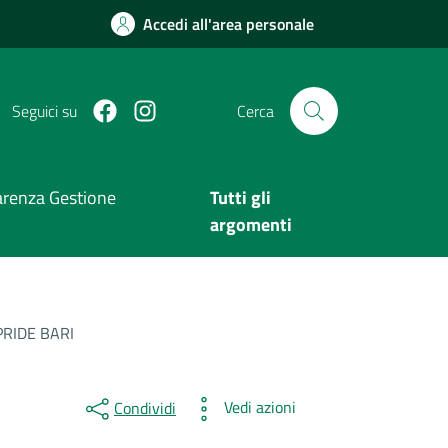
Accedi all'area personale
Facebook
Instagram
Seguici su
Cerca
arenza Gestione
Tutti gli
argomenti
RIDE BARI
Vedi azioni
Condividi