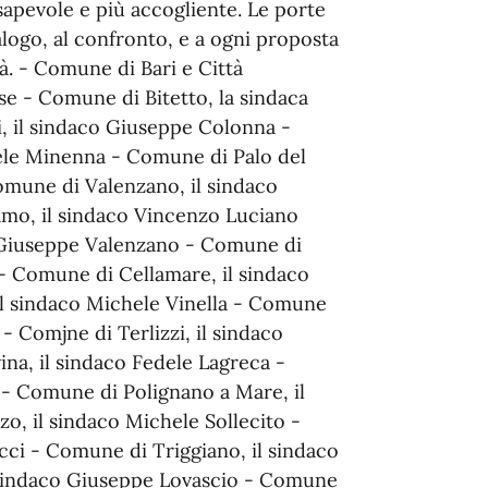
nsapevole e più accogliente. Le porte
ialogo, al confronto, e a ogni proposta
tà. - Comune di Bari e Città
se - Comune di Bitetto, la sindaca
i, il sindaco Giuseppe Colonna -
le Minenna - Comune di Palo del
mune di ⁠Valenzano, il sindaco
o, il sindaco Vincenzo Luciano
 Giuseppe Valenzano - Comune di
 - Comune di Cellamare, il sindaco
l sindaco Michele Vinella - Comune
 ⁠Comjne di Terlizzi, il sindaco
na, il sindaco Fedele Lagreca -
o - Comune di Polignano a Mare, il
o, il sindaco Michele Sollecito -
cci - Comune di Triggiano, il sindaco
sindaco Giuseppe Lovascio - Comune