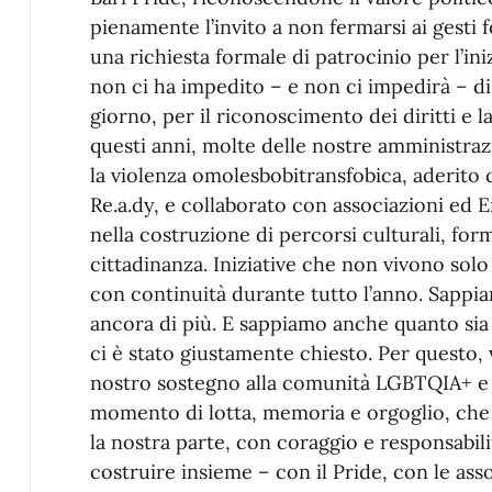
pienamente l’invito a non fermarsi ai gesti
una richiesta formale di patrocinio per l’in
non ci ha impedito – e non ci impedirà – d
giorno, per il riconoscimento dei diritti e 
questi anni, molte delle nostre amministraz
la violenza omolesbobitransfobica, aderito 
Re.a.dy, e collaborato con associazioni ed E
nella costruzione di percorsi culturali, format
cittadinanza. Iniziative che non vivono solo
con continuità durante tutto l’anno. Sappia
ancora di più. E sappiamo anche quanto si
ci è stato giustamente chiesto. Per questo,
nostro sostegno alla comunità LGBTQIA+ e a
momento di lotta, memoria e orgoglio, che c
la nostra parte, con coraggio e responsabil
costruire insieme – con il Pride, con le asso