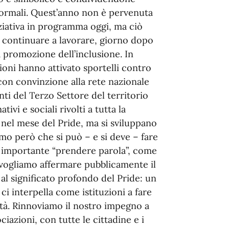
 formali. Quest’anno non è pervenuta
iziativa in programma oggi, ma ciò
i continuare a lavorare, giorno dopo
la promozione dell’inclusione. In
ioni hanno attivato sportelli contro
con convinzione alla rete nazionale
nti del Terzo Settore del territorio
ivi e sociali rivolti a tutta la
 nel mese del Pride, ma si sviluppano
mo però che si può – e si deve – fare
a importante “prendere parola”, come
 vogliamo affermare pubblicamente il
l significato profondo del Pride: un
i interpella come istituzioni a fare
ità. Rinnoviamo il nostro impegno a
ciazioni, con tutte le cittadine e i