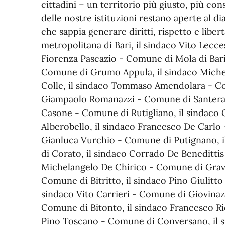
cittadini – un territorio più giusto, più co
delle nostre istituzioni restano aperte al d
che sappia generare diritti, rispetto e liber
metropolitana di Bari, il sindaco Vito Lecce
Fiorenza Pascazio - ⁠Comune di Mola di Bar
Comune di Grumo Appula, il sindaco Miche
Colle, il sindaco Tommaso Amendolara - Co
Giampaolo Romanazzi - Comune di Santeram
Casone - Comune di Rutigliano, il sindaco
Alberobello, il sindaco Francesco De Carlo
Gianluca Vurchio - Comune di Putignano, i
di Corato, il sindaco Corrado De Benedittis -
Michelangelo De Chirico - ⁠Comune di Gravi
⁠Comune di Bitritto, il sindaco Pino Giulitt
sindaco Vito Carrieri - Comune di Giovinazz
⁠Comune di Bitonto, il sindaco Francesco Ri
Pino Toscano - Comune di Conversano, il 