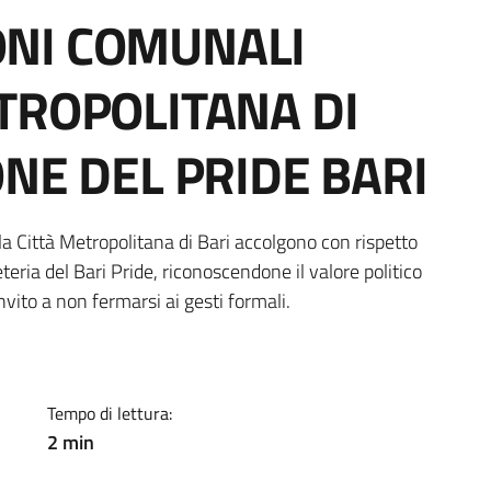
NI COMUNALI
TROPOLITANA DI
ONE DEL PRIDE BARI
ia
a Città Metropolitana di Bari accolgono con rispetto
teria del Bari Pride, riconoscendone il valore politico
ito a non fermarsi ai gesti formali.
Tempo di lettura:
2 min