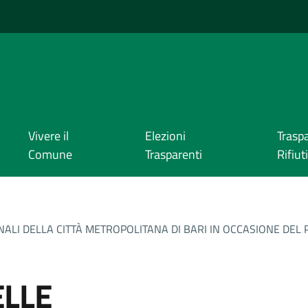
Vivere il
Elezioni
Trasp
Comune
Trasparenti
Rifiuti
LI DELLA CITTÀ METROPOLITANA DI BARI IN OCCASIONE DEL P
LLE