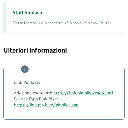
Staff Sindaco
Piazza Marconi 12, piano terra, 1° piano e 2° piano - 70033
Ulteriori informazioni
Ulteriori informazioni
Link Pin bike:
Adesione esercenti:
https://link.pin.bike/esercenti
Scarica l'App Pink Bike:
https://link.pin.bike/pinbike-app