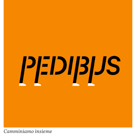
Camminiamo insieme