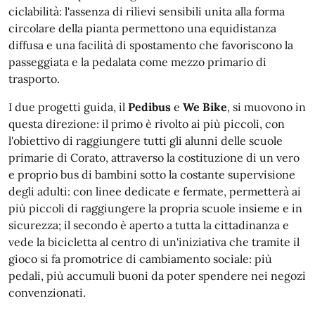
ciclabilità: l'assenza di rilievi sensibili unita alla forma
circolare della pianta permettono una equidistanza
diffusa e una facilità di spostamento che favoriscono la
passeggiata e la pedalata come mezzo primario di
trasporto.
I due progetti guida, il
Pedibus
e
We Bike
, si muovono in
questa direzione: il primo è rivolto ai più piccoli, con
l'obiettivo di raggiungere tutti gli alunni delle scuole
primarie di Corato, attraverso la costituzione di un vero
e proprio bus di bambini sotto la costante supervisione
degli adulti: con linee dedicate e fermate, permetterà ai
più piccoli di raggiungere la propria scuole insieme e in
sicurezza; il secondo è aperto a tutta la cittadinanza e
vede la bicicletta al centro di un'iniziativa che tramite il
gioco si fa promotrice di cambiamento sociale: più
pedali, più accumuli buoni da poter spendere nei negozi
convenzionati.