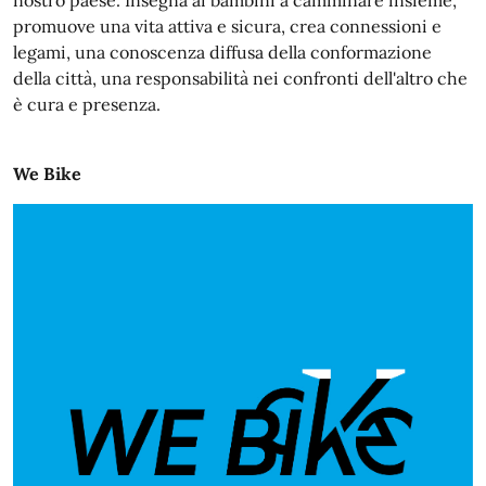
nostro paese. Insegna ai bambini a camminare insieme,
promuove una vita attiva e sicura, crea connessioni e
legami, una conoscenza diffusa della conformazione
della città, una responsabilità nei confronti dell'altro che
è cura e presenza.
We Bike