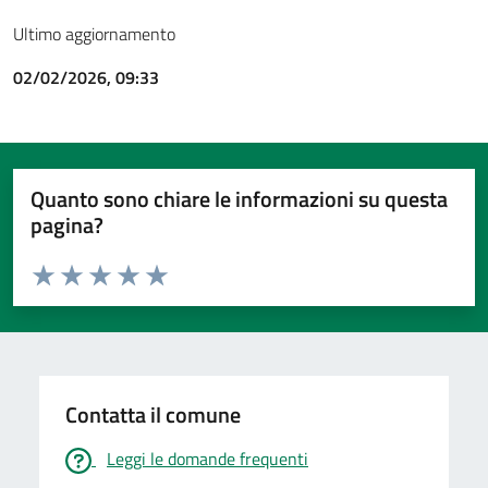
Ultimo aggiornamento
02/02/2026, 09:33
Quanto sono chiare le informazioni su questa
pagina?
Valuta da 1 a 5 stelle la pagina
Valuta 1 stelle su 5
Valuta 2 stelle su 5
Valuta 3 stelle su 5
Valuta 4 stelle su 5
Valuta 5 stelle su 5
Contatta il comune
Leggi le domande frequenti