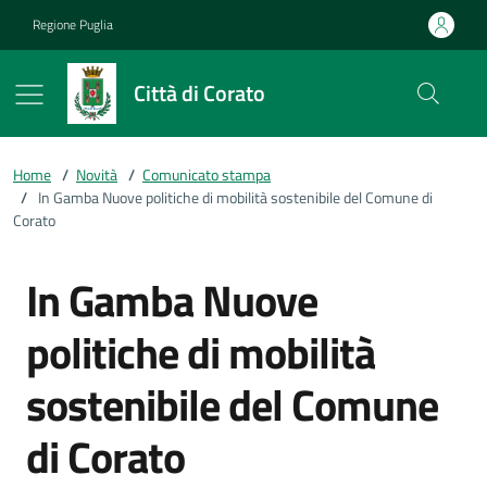
Vai ai contenuti
Vai al footer
Regione Puglia
Città di Corato
Home
/
Novità
/
Comunicato stampa
/
In Gamba Nuove politiche di mobilità sostenibile del Comune di
Corato
In Gamba Nuove
politiche di mobilità
sostenibile del Comune
di Corato