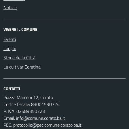
Notizie
VIVERE IL COMUNE
Eventi
Luoghi
Storia della Città
La cultivar Coratina
CONTATTI
Piazza Marconi 12, Corato
Codice fiscale: 83001590724
P. IVA: 02589350723
Email:
info@comune.corato.ba.it
PEC:
protocollo@pec.comune.corato.ba.it