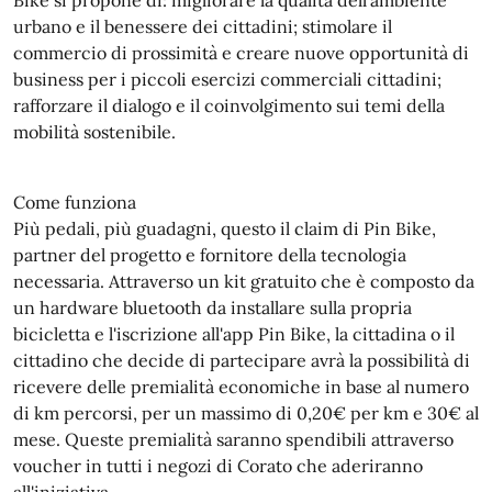
Bike si propone di: migliorare la qualità dell’ambiente
urbano e il benessere dei cittadini; stimolare il
commercio di prossimità e creare nuove opportunità di
business per i piccoli esercizi commerciali cittadini;
rafforzare il dialogo e il coinvolgimento sui temi della
mobilità sostenibile.
Come funziona
Più pedali, più guadagni, questo il claim di Pin Bike,
partner del progetto e fornitore della tecnologia
necessaria. Attraverso un kit gratuito che è composto da
un hardware bluetooth da installare sulla propria
bicicletta e l'iscrizione all'app Pin Bike, la cittadina o il
cittadino che decide di partecipare avrà la possibilità di
ricevere delle premialità economiche in base al numero
di km percorsi, per un massimo di 0,20€ per km e 30€ al
mese. Queste premialità saranno spendibili attraverso
voucher in tutti i negozi di Corato che aderiranno