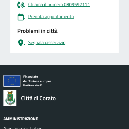
Chiama il numero 0809592111
Prenota appuntamento
Problemi in città
Segnala disservizio
logo Unione Europea
Città di Corato
AMMINISTRAZIONE
Aree amministrative