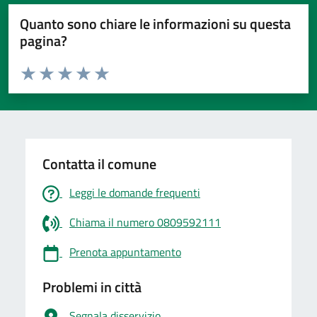
Quanto sono chiare le informazioni su questa
pagina?
Valuta da 1 a 5 stelle la pagina
Valuta 1 stelle su 5
Valuta 2 stelle su 5
Valuta 3 stelle su 5
Valuta 4 stelle su 5
Valuta 5 stelle su 5
Contatta il comune
Leggi le domande frequenti
Chiama il numero 0809592111
Prenota appuntamento
Problemi in città
Segnala disservizio