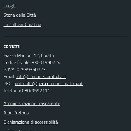
Luoghi
Storia della Città
La cultivar Coratina
CONTATTI
Piazza Marconi 12, Corato
Codice fiscale: 83001590724
P. IVA: 02589350723
Email:
info@comune.corato.ba.it
PEC:
protocollo@pec.comune.corato.ba.it
Telefono: 080/9592111
Amministrazione trasparente
Albo Pretorio
Dichiarazione di accessibilità