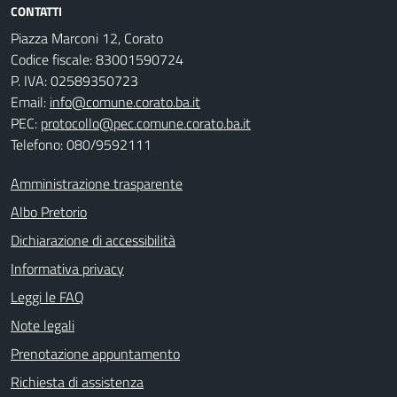
CONTATTI
Piazza Marconi 12, Corato
Codice fiscale: 83001590724
P. IVA: 02589350723
Email:
info@comune.corato.ba.it
PEC:
protocollo@pec.comune.corato.ba.it
Telefono: 080/9592111
Amministrazione trasparente
Albo Pretorio
Dichiarazione di accessibilità
Informativa privacy
Leggi le FAQ
Note legali
Prenotazione appuntamento
Richiesta di assistenza