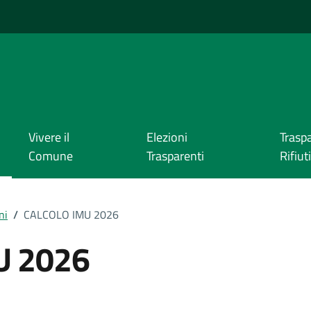
Vivere il
Elezioni
Trasp
Comune
Trasparenti
Rifiuti
ni
/
CALCOLO IMU 2026
U 2026