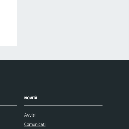
NOVITÀ
Avvisi
Comunicati