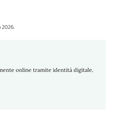
o 2026.
amente online tramite identità digitale.