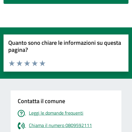
Quanto sono chiare le informazioni su questa
pagina?
Valuta da 1 a 5 stelle la pagina
Valuta 1 stelle su 5
Valuta 2 stelle su 5
Valuta 3 stelle su 5
Valuta 4 stelle su 5
Valuta 5 stelle su 5
Contatta il comune
Leggi le domande frequenti
Chiama il numero 0809592111