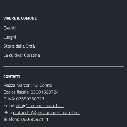
VIVERE IL COMUNE
Eventi
Luoghi
Storia della Città
La cultivar Coratina
CONTATTI
Piazza Marconi 12, Corato
Codice fiscale: 83001590724
P. IVA: 02589350723
Email:
info@comune.corato.ba.it
PEC:
protocollo@pec.comune.corato.ba.it
Telefono: 080/9592111