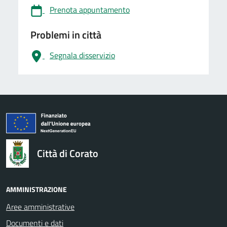
Prenota appuntamento
Problemi in città
Segnala disservizio
logo Unione Europea
Città di Corato
AMMINISTRAZIONE
Aree amministrative
Documenti e dati