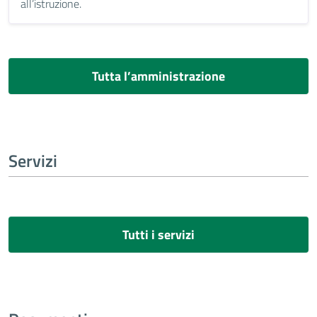
all’istruzione.
Tutta l’amministrazione
Servizi
Tutti i servizi