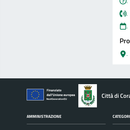
Pro
logo Unione Europea
Città di Cor
AMMINISTRAZIONE
CATEGORI