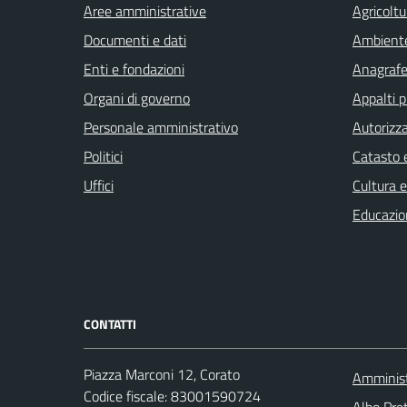
Aree amministrative
Agricoltu
Documenti e dati
Ambient
Enti e fondazioni
Anagrafe 
Organi di governo
Appalti p
Personale amministrativo
Autorizza
Politici
Catasto e
Uffici
Cultura 
Educazio
CONTATTI
Piazza Marconi 12, Corato
Amminist
Codice fiscale: 83001590724
Albo Pret