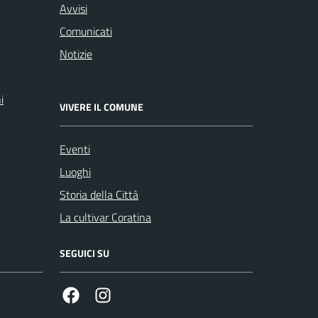
Avvisi
Comunicati
Notizie
i
VIVERE IL COMUNE
Eventi
Luoghi
Storia della Città
La cultivar Coratina
SEGUICI SU
Facebook
Instagram