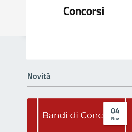
Concorsi
Dettagli della
Novità
04
Nov