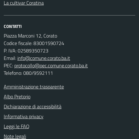
La cultivar Coratina
CONTATTI
Piazza Marconi 12, Corato
Codice fiscale: 83001590724
P. IVA: 02589350723
Email:
info@comune.corato.ba.it
PEC:
protocollo@pec.comune.corato.ba.it
Telefono: 080/9592111
Amministrazione trasparente
Albo Pretorio
Dichiarazione di accessibilità
Informativa privacy
Leggi le FAQ
Note legali