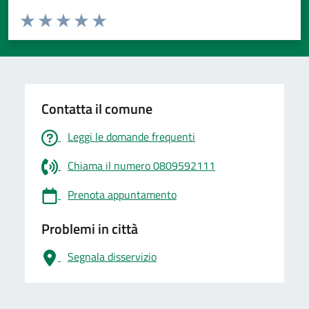
Valuta da 1 a 5 stelle la pagina
Valuta 1 stelle su 5
Valuta 2 stelle su 5
Valuta 3 stelle su 5
Valuta 4 stelle su 5
Valuta 5 stelle su 5
Contatta il comune
Leggi le domande frequenti
Chiama il numero 0809592111
Prenota appuntamento
Problemi in città
Segnala disservizio