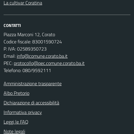
La cultivar Coratina
CONTATTI
Piazza Marconi 12, Corato
Codice fiscale: 83001590724
P. IVA: 02589350723
Email:
info@comune.corato.ba.it
PEC:
protocollo@pec.comune.corato.ba.it
Telefono: 080/9592111
Amministrazione trasparente
Albo Pretorio
Dichiarazione di accessibilità
Informativa privacy
Leggi le FAQ
Note legali