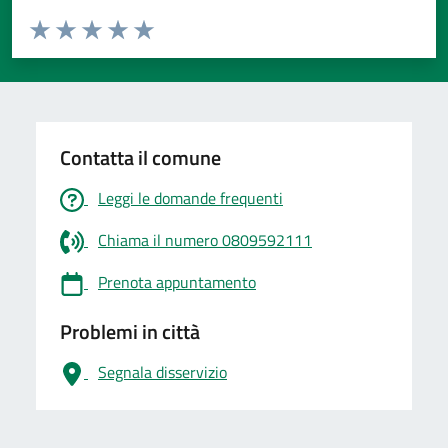
Valuta da 1 a 5 stelle la pagina
Valuta 1 stelle su 5
Valuta 2 stelle su 5
Valuta 3 stelle su 5
Valuta 4 stelle su 5
Valuta 5 stelle su 5
Contatta il comune
Leggi le domande frequenti
Chiama il numero 0809592111
Prenota appuntamento
Problemi in città
Segnala disservizio