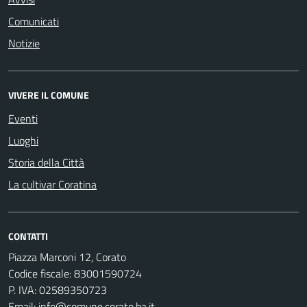
Comunicati
Notizie
VIVERE IL COMUNE
Eventi
Luoghi
Storia della Città
La cultivar Coratina
CONTATTI
Piazza Marconi 12, Corato
Codice fiscale: 83001590724
P. IVA: 02589350723
Email:
info@comune.corato.ba.it