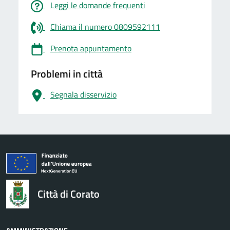
Leggi le domande frequenti
Chiama il numero 0809592111
Prenota appuntamento
Problemi in città
Segnala disservizio
logo Unione Europea
Città di Corato