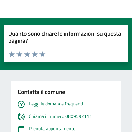
Quanto sono chiare le informazioni su questa
pagina?
Valuta da 1 a 5 stelle la pagina
Valuta 1 stelle su 5
Valuta 2 stelle su 5
Valuta 3 stelle su 5
Valuta 4 stelle su 5
Valuta 5 stelle su 5
Contatta il comune
Leggi le domande frequenti
Chiama il numero 0809592111
Prenota appuntamento