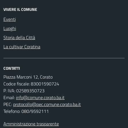
VIVERE IL COMUNE
Eventi
Luoghi
Storia della Città
La cultivar Coratina
CONTATTI
Piazza Marconi 12, Corato
Codice fiscale: 83001590724
P. IVA: 02589350723
Email:
info@comune.corato.ba.it
PEC:
protocollo@pec.comune.corato.ba.it
Telefono: 080/9592111
Amministrazione trasparente