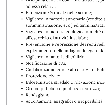
ad essa relativi;
Educazione Stradale nelle scuole;
Vigilanza in materia annonaria (vendite a
somministrazione, ecc.) ed amministrati
Vigilanza in materia ecologica nonché con
all'esercizio di attività insalubri;
Prevenzione e repressione dei reati nel
espletamento delle indagini delegate dall
Vigilanza in materia di edilizia;
Notificazione di atti;
Collaborazione con le altre forze di Poliz
Protezione civile;
Infortunistica stradale e rilevazione inci
Ordine pubblico e pubblica sicurezza;
Randagismo;
Accertamenti anagrafici e irreperibilità;