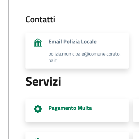
Contatti
Email Polizia Locale
polizia.municipale@comune.corato.
ba.it
Servizi
Pagamento Multa