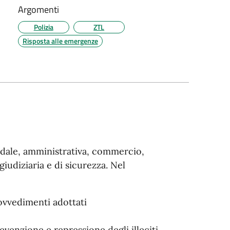
Argomenti
Polizia
ZTL
Risposta alle emergenze
tradale, amministrativa, commercio,
 giudiziaria e di sicurezza. Nel
ovvedimenti adottati
revenzione e repressione degli illeciti