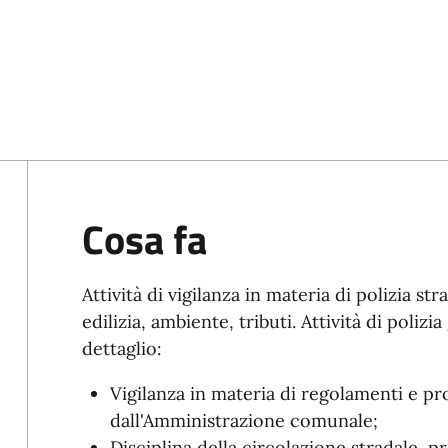
Cosa fa
Attività di vigilanza in materia di polizia s
edilizia, ambiente, tributi. Attività di polizia
dettaglio:
Vigilanza in materia di regolamenti e pr
dall'Amministrazione comunale;
Disciplina della circolazione stradale, p