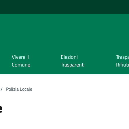
Vivere il
Elezioni
Trasp
Comune
Trasparenti
Rifiuti
/
Polizia Locale
e