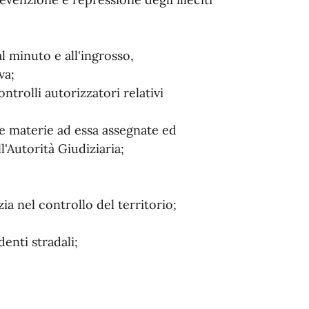
l minuto e all'ingrosso,
va;
trolli autorizzatori relativi
le materie ad essa assegnate ed
'Autorità Giudiziaria;
ia nel controllo del territorio;
denti stradali;