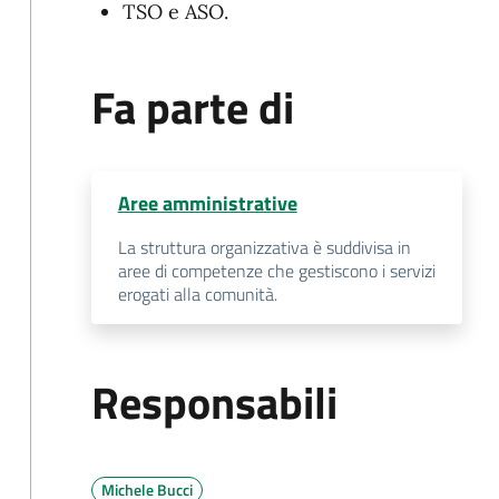
TSO e ASO.
Fa parte di
Aree amministrative
La struttura organizzativa è suddivisa in
aree di competenze che gestiscono i servizi
erogati alla comunità.
Responsabili
Michele Bucci