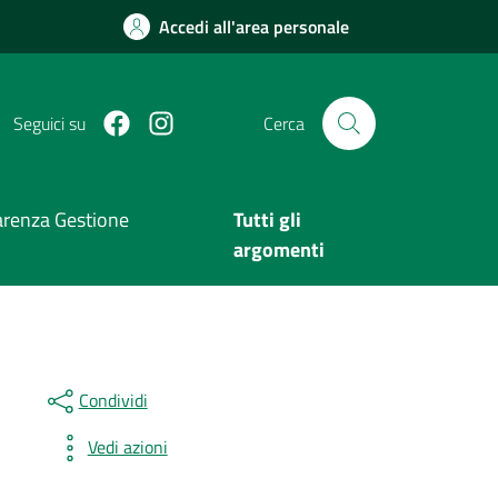
Accedi all'area personale
Facebook
Instagram
Seguici su
Cerca
arenza Gestione
Tutti gli
argomenti
Condividi
Vedi azioni