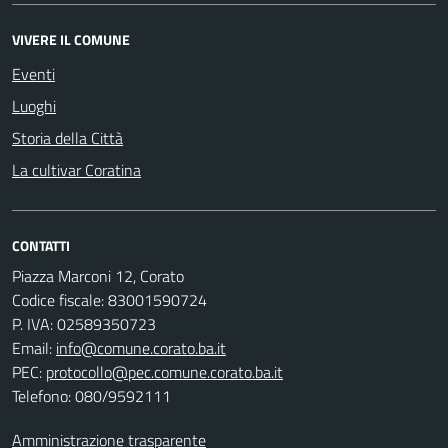
VIVERE IL COMUNE
Eventi
Luoghi
Storia della Città
La cultivar Coratina
CONTATTI
Piazza Marconi 12, Corato
Codice fiscale: 83001590724
P. IVA: 02589350723
Email:
info@comune.corato.ba.it
PEC:
protocollo@pec.comune.corato.ba.it
Telefono: 080/9592111
Amministrazione trasparente