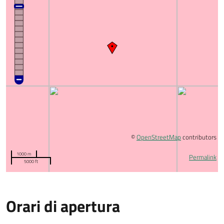
©
OpenStreetMap
contributors
1000 m
Permalink
5000 ft
Orari di apertura