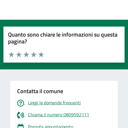
Quanto sono chiare le informazioni su questa
pagina?
Valuta da 1 a 5 stelle la pagina
Valuta 1 stelle su 5
Valuta 2 stelle su 5
Valuta 3 stelle su 5
Valuta 4 stelle su 5
Valuta 5 stelle su 5
Contatta il comune
Leggi le domande frequenti
Chiama il numero 0809592111
Prenota appuntamento