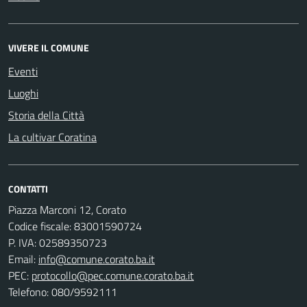
VIVERE IL COMUNE
Eventi
Luoghi
Storia della Città
La cultivar Coratina
CONTATTI
Piazza Marconi 12, Corato
Codice fiscale: 83001590724
P. IVA: 02589350723
Email:
info@comune.corato.ba.it
PEC:
protocollo@pec.comune.corato.ba.it
Telefono: 080/9592111