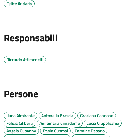
Felice Addario
Responsabili
Riccardo Attimonelli
Persone
Ilaria Almirante
Antonella Brascia
Graziana Cannone
Felicia Ciliberti
Annamaria Cimadomo
Lucia Crapolicchio
Angela Cusanno
Paola Cusmai
Carmine Desario