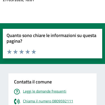
Quanto sono chiare le informazioni su questa
pagina?
Valuta da 1 a 5 stelle la pagina
Valuta 1 stelle su 5
Valuta 2 stelle su 5
Valuta 3 stelle su 5
Valuta 4 stelle su 5
Valuta 5 stelle su 5
Contatta il comune
Leggi le domande frequenti
Chiama il numero 0809592111