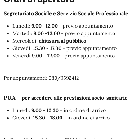
Segretariato Sociale e Servizio Sociale Professionale
Lunedì:
9.00 -12.00
- previo appuntamento
Martedì:
9.00 -12.00
- previo appuntamento
Mercoledì:
chiusura al pubblico
Giovedì:
15.30 - 17.30
- previo appuntamento
Venerdì
9.00 - 12.00
- previo appuntamento
Per appuntamenti: 080/9592412
P.U.A. - per accedere alle prestazioni socio-sanitarie
Lunedì:
9.00 - 12.30
- in ordine di arrivo
Giovedì:
15.30 - 18.00
- in ordine di arrivo