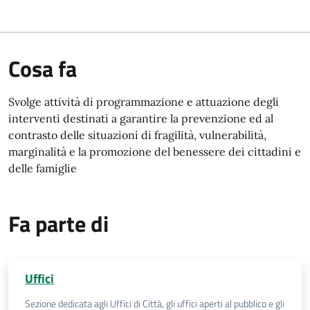
Cosa fa
Svolge attività di programmazione e attuazione degli
interventi destinati a garantire la prevenzione ed al
contrasto delle situazioni di fragilità, vulnerabilità,
marginalità e la promozione del benessere dei cittadini e
delle famiglie
Fa parte di
Uffici
Sezione dedicata agli Uffici di Città, gli uffici aperti al pubblico e gli