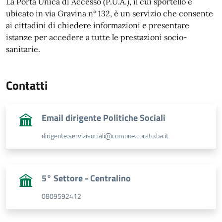
La Porta Unica di Accesso (P.U.A.), il cui sportello è
ubicato in via Gravina n° 132, è un servizio che consente
ai cittadini di chiedere informazioni e presentare
istanze per accedere a tutte le prestazioni socio-
sanitarie.
Contatti
Email dirigente Politiche Sociali
dirigente.servizisociali@comune.corato.ba.it
5° Settore - Centralino
0809592412