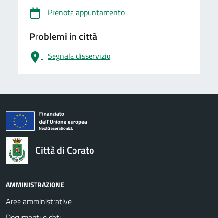
Prenota appuntamento
Problemi in città
Segnala disservizio
logo Unione Europea
Città di Corato
AMMINISTRAZIONE
Aree amministrative
Documenti e dati