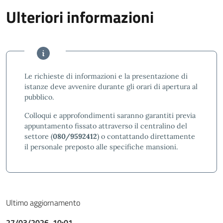
Ulteriori informazioni
Le richieste di informazioni e la presentazione di
istanze deve avvenire durante gli orari di apertura al
pubblico.
Colloqui e approfondimenti saranno garantiti previa
appuntamento fissato attraverso il centralino del
settore (
080/9592412
) o contattando direttamente
il personale preposto alle specifiche mansioni.
Ultimo aggiornamento
27/03/2026, 10:01