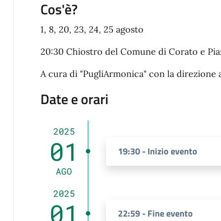
Cos'è?
1, 8, 20, 23, 24, 25 agosto
20:30 Chiostro del Comune di Corato e Piaz
A cura di "PugliArmonica" con la direzione 
Date e orari
2025
01
19:30 - Inizio evento
AGO
2025
01
22:59 - Fine evento