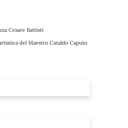
za Cesare Battisti
artistica del Maestro Cataldo Caputo