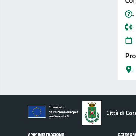
Con
Pro
logo Unione Europea
Città di Cor
AMMINISTRAZIONE
CATEGORI