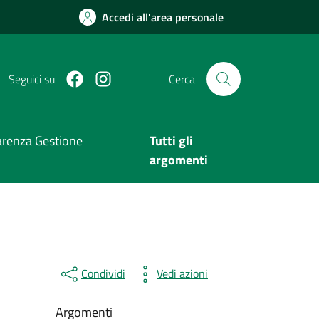
Accedi all'area personale
Facebook
Instagram
Seguici su
Cerca
arenza Gestione
Tutti gli
argomenti
Condividi
Vedi azioni
Argomenti