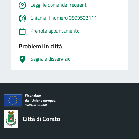
Leggi le domande frequenti
Chiama il numero 0809592111
Prenota appuntamento
Problemi in città
Segnala disservizio
logo Unione Europea
Città di Corato