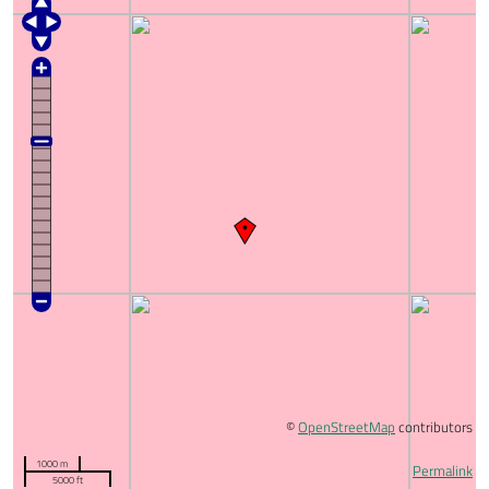
©
OpenStreetMap
contributors
1000 m
Permalink
5000 ft