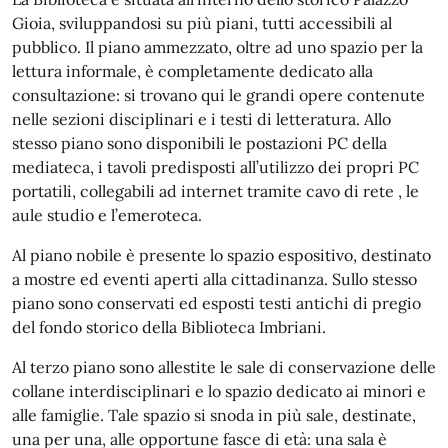
Gioia, sviluppandosi su più piani, tutti accessibili al
pubblico. Il piano ammezzato, oltre ad uno spazio per la
lettura informale, è completamente dedicato alla
consultazione: si trovano qui le grandi opere contenute
nelle sezioni disciplinari e i testi di letteratura. Allo
stesso piano sono disponibili le postazioni PC della
mediateca, i tavoli predisposti all’utilizzo dei propri PC
portatili, collegabili ad internet tramite cavo di rete , le
aule studio e l’emeroteca.
Al piano nobile è presente lo spazio espositivo, destinato
a mostre ed eventi aperti alla cittadinanza. Sullo stesso
piano sono conservati ed esposti testi antichi di pregio
del fondo storico della Biblioteca Imbriani.
Al terzo piano sono allestite le sale di conservazione delle
collane interdisciplinari e lo spazio dedicato ai minori e
alle famiglie. Tale spazio si snoda in più sale, destinate,
una per una, alle opportune fasce di età: una sala è