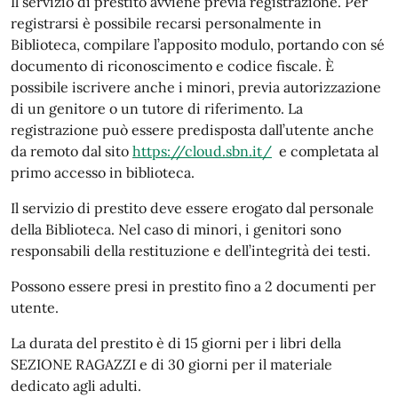
Il servizio di prestito avviene previa registrazione. Per
registrarsi è possibile recarsi personalmente in
Biblioteca, compilare l’apposito modulo, portando con sé
documento di riconoscimento e codice fiscale. È
possibile iscrivere anche i minori, previa autorizzazione
di un genitore o un tutore di riferimento. La
registrazione può essere predisposta dall’utente anche
da remoto dal sito
https://cloud.sbn.it/
e completata al
primo accesso in biblioteca.
Il servizio di prestito deve essere erogato dal personale
della Biblioteca. Nel caso di minori, i genitori sono
responsabili della restituzione e dell’integrità dei testi.
Possono essere presi in prestito fino a 2 documenti per
utente.
La durata del prestito è di 15 giorni per i libri della
SEZIONE RAGAZZI e di 30 giorni per il materiale
dedicato agli adulti.