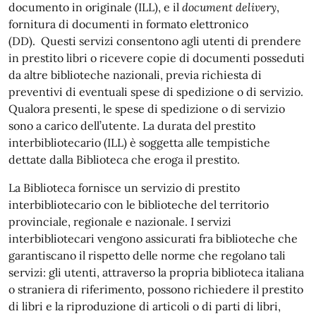
documento in originale (ILL), e il
document delivery
,
fornitura di documenti in formato elettronico
(DD). Questi servizi consentono agli utenti di prendere
in prestito libri o ricevere copie di documenti posseduti
da altre biblioteche nazionali, previa richiesta di
preventivi di eventuali spese di spedizione o di servizio.
Qualora presenti, le spese di spedizione o di servizio
sono a carico dell’utente. La durata del prestito
interbibliotecario (ILL) è soggetta alle tempistiche
dettate dalla Biblioteca che eroga il prestito.
La Biblioteca fornisce un servizio di prestito
interbibliotecario con le biblioteche del territorio
provinciale, regionale e nazionale. I servizi
interbibliotecari vengono assicurati fra biblioteche che
garantiscano il rispetto delle norme che regolano tali
servizi: gli utenti, attraverso la propria biblioteca italiana
o straniera di riferimento, possono richiedere il prestito
di libri e la riproduzione di articoli o di parti di libri,