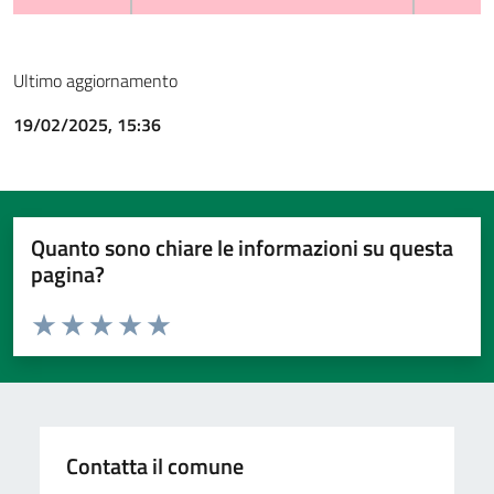
Ultimo aggiornamento
19/02/2025, 15:36
Quanto sono chiare le informazioni su questa
pagina?
Valuta da 1 a 5 stelle la pagina
Valuta 1 stelle su 5
Valuta 2 stelle su 5
Valuta 3 stelle su 5
Valuta 4 stelle su 5
Valuta 5 stelle su 5
Contatta il comune