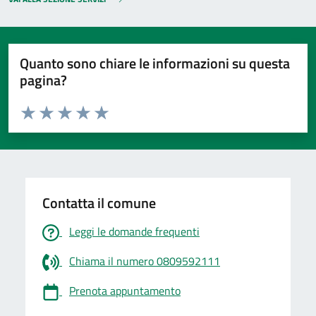
Quanto sono chiare le informazioni su questa
pagina?
Valuta da 1 a 5 stelle la pagina
Valuta 1 stelle su 5
Valuta 2 stelle su 5
Valuta 3 stelle su 5
Valuta 4 stelle su 5
Valuta 5 stelle su 5
Contatta il comune
Leggi le domande frequenti
Chiama il numero 0809592111
Prenota appuntamento