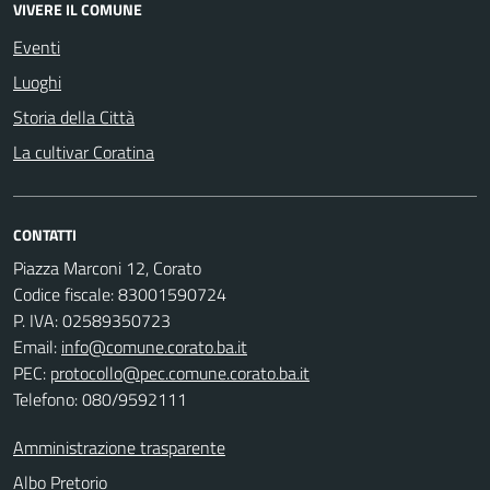
VIVERE IL COMUNE
Eventi
Luoghi
Storia della Città
La cultivar Coratina
CONTATTI
Piazza Marconi 12, Corato
Codice fiscale: 83001590724
P. IVA: 02589350723
Email:
info@comune.corato.ba.it
PEC:
protocollo@pec.comune.corato.ba.it
Telefono: 080/9592111
Amministrazione trasparente
Albo Pretorio