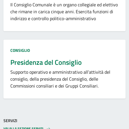
Il Consiglio Comunale è un organo collegiale ed elettivo
che rimane in carica cinque anni. Esercita funzioni di
indirizzo e controllo politico-amministrativo
Tipo amministrazione:
CONSIGLIO
Presidenza del Consiglio
Supporto operativo e amministrativo all’attività del
consiglio, della presidenza del Consiglio, delle
Commissioni consiliari e dei Gruppi Consiliari.
SERVIZI
VAI ALLA SEZIONE SERVIZI