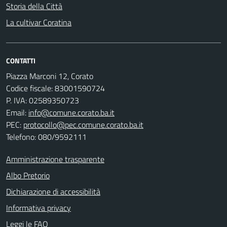
Storia della Città
La cultivar Coratina
CONTATTI
Piazza Marconi 12, Corato
Codice fiscale: 83001590724
P. IVA: 02589350723
Email:
info@comune.corato.ba.it
PEC:
protocollo@pec.comune.corato.ba.it
Telefono: 080/9592111
Amministrazione trasparente
Albo Pretorio
Dichiarazione di accessibilità
Informativa privacy
Leggi le FAQ