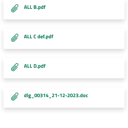
ALL B.pdf
ALL C def.pdf
ALL D.pdf
dlg_00314_21-12-2023.doc