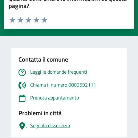
pagina?
Valuta da 1 a 5 stelle la pagina
Valuta 1 stelle su 5
Valuta 2 stelle su 5
Valuta 3 stelle su 5
Valuta 4 stelle su 5
Valuta 5 stelle su 5
Contatta il comune
Leggi le domande frequenti
Chiama il numero 0809592111
Prenota appuntamento
Problemi in città
Segnala disservizio