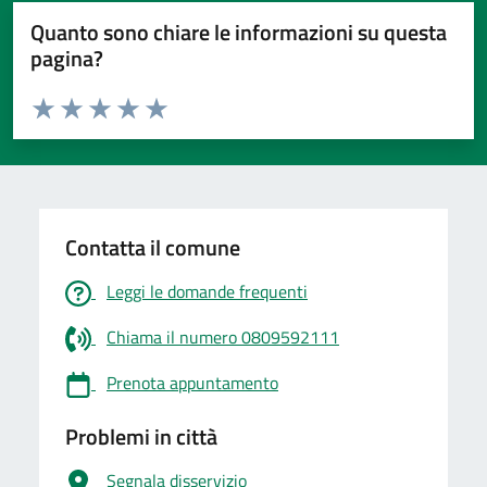
Quanto sono chiare le informazioni su questa
pagina?
Valuta da 1 a 5 stelle la pagina
Valuta 1 stelle su 5
Valuta 2 stelle su 5
Valuta 3 stelle su 5
Valuta 4 stelle su 5
Valuta 5 stelle su 5
Contatta il comune
Leggi le domande frequenti
Chiama il numero 0809592111
Prenota appuntamento
Problemi in città
Segnala disservizio