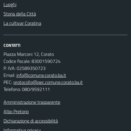
Luoghi
Storia della Città
La cultivar Coratina
CONTATTI
Piazza Marconi 12, Corato
Codice fiscale: 83001590724
P. IVA: 02589350723
Email:
info@comune.corato.ba.it
PEC:
protocollo@pec.comune.corato.ba.it
Telefono: 080/9592111
Amministrazione trasparente
Albo Pretorio
Dichiarazione di accessibilità
Informativa privacy