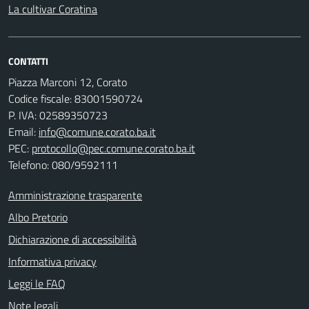
La cultivar Coratina
CONTATTI
Piazza Marconi 12, Corato
Codice fiscale: 83001590724
P. IVA: 02589350723
Email:
info@comune.corato.ba.it
PEC:
protocollo@pec.comune.corato.ba.it
Telefono: 080/9592111
Amministrazione trasparente
Albo Pretorio
Dichiarazione di accessibilità
Informativa privacy
Leggi le FAQ
Note legali