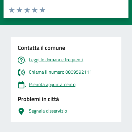
Valuta da 1 a 5 stelle la pagina
Valuta 1 stelle su 5
Valuta 2 stelle su 5
Valuta 3 stelle su 5
Valuta 4 stelle su 5
Valuta 5 stelle su 5
Contatta il comune
Leggi le domande frequenti
Chiama il numero 0809592111
Prenota appuntamento
Problemi in città
Segnala disservizio