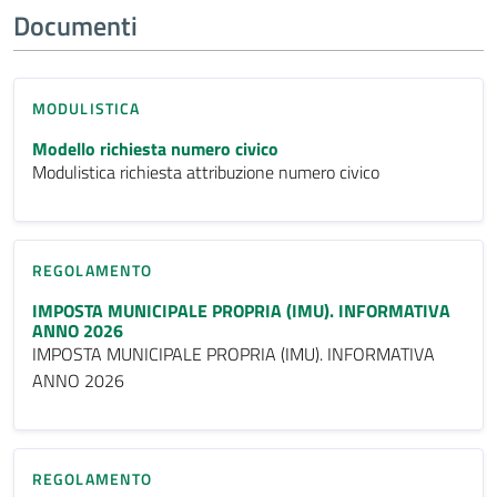
Documenti
MODULISTICA
Modello richiesta numero civico
Modulistica richiesta attribuzione numero civico
REGOLAMENTO
IMPOSTA MUNICIPALE PROPRIA (IMU). INFORMATIVA
ANNO 2026
IMPOSTA MUNICIPALE PROPRIA (IMU). INFORMATIVA
ANNO 2026
REGOLAMENTO