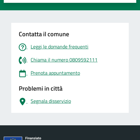
Valuta 1 stelle su 5
Valuta 2 stelle su 5
Valuta 3 stelle su 5
Valuta 4 stelle su 5
Valuta 5 stelle su 5
Contatta il comune
Leggi le domande frequenti
Chiama il numero 0809592111
Prenota appuntamento
Problemi in città
Segnala disservizio
logo Unione Europea