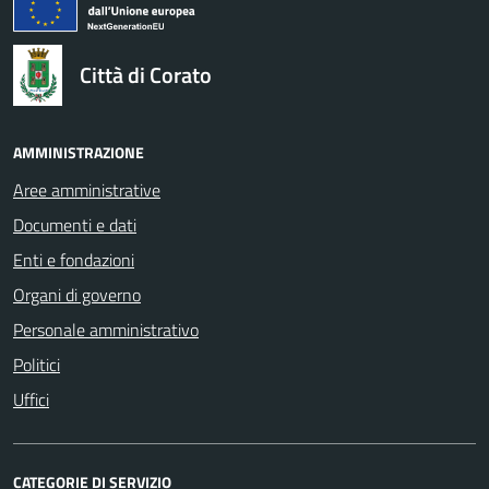
Città di Corato
AMMINISTRAZIONE
Aree amministrative
Documenti e dati
Enti e fondazioni
Organi di governo
Personale amministrativo
Politici
Uffici
CATEGORIE DI SERVIZIO