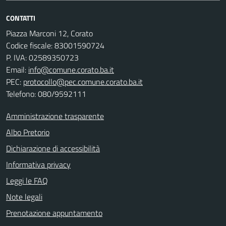
CONTATTI
Piazza Marconi 12, Corato
Codice fiscale: 83001590724
P. IVA: 02589350723
Email:
info@comune.corato.ba.it
PEC:
protocollo@pec.comune.corato.ba.it
Telefono: 080/9592111
Amministrazione trasparente
Albo Pretorio
Dichiarazione di accessibilità
Informativa privacy
Leggi le FAQ
Note legali
Prenotazione appuntamento