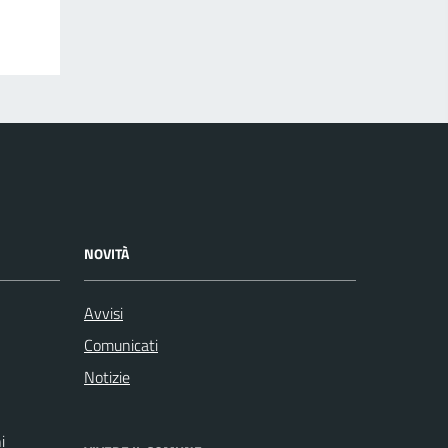
NOVITÀ
Avvisi
Comunicati
Notizie
i