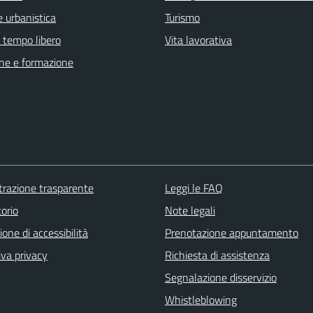
 urbanistica
Turismo
e tempo libero
Vita lavorativa
ne e formazione
razione trasparente
Leggi le FAQ
orio
Note legali
ione di accessibilità
Prenotazione appuntamento
iva privacy
Richiesta di assistenza
Segnalazione disservizio
Whistleblowing