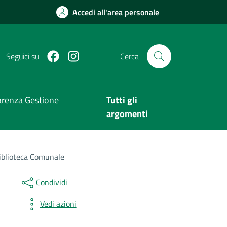
Accedi all'area personale
Facebook
Instagram
Seguici su
Cerca
arenza Gestione
Tutti gli
argomenti
 Biblioteca Comunale
Condividi
Vedi azioni