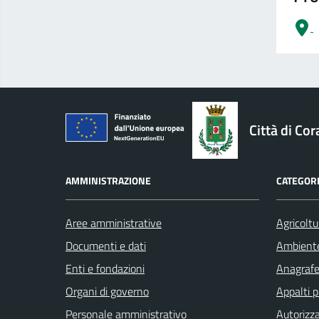
logo Unione Europea
Città di Cor
AMMINISTRAZIONE
CATEGORI
Aree amministrative
Agricoltu
Documenti e dati
Ambient
Enti e fondazioni
Anagrafe 
Organi di governo
Appalti p
Personale amministrativo
Autorizza