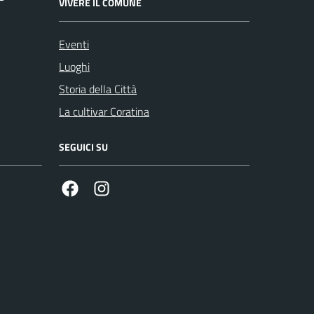
VIVERE IL COMUNE
Eventi
Luoghi
Storia della Città
La cultivar Coratina
SEGUICI SU
Facebook
Instagram