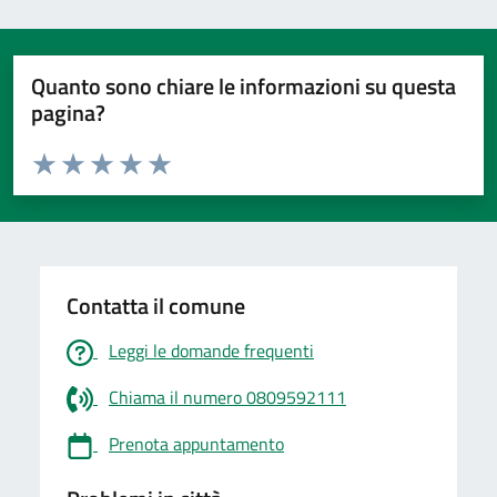
Quanto sono chiare le informazioni su questa
pagina?
Valuta da 1 a 5 stelle la pagina
Valuta 1 stelle su 5
Valuta 2 stelle su 5
Valuta 3 stelle su 5
Valuta 4 stelle su 5
Valuta 5 stelle su 5
Contatta il comune
Leggi le domande frequenti
Chiama il numero 0809592111
Prenota appuntamento