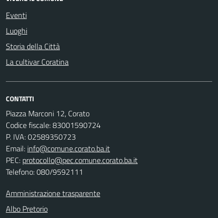
Eventi
Luoghi
Storia della Città
La cultivar Coratina
CONTATTI
Piazza Marconi 12, Corato
Codice fiscale: 83001590724
P. IVA: 02589350723
Email:
info@comune.corato.ba.it
PEC:
protocollo@pec.comune.corato.ba.it
Telefono: 080/9592111
Amministrazione trasparente
Albo Pretorio