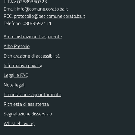
P. IVA: 02589350723
Email:
info@comune.corato.ba.it
PEC:
protocollo@pec.comune.corato.ba.it
Telefono: 080/9592111
Amministrazione trasparente
Albo Pretorio
Dichiarazione di accessibilità
Informativa privacy
Leggi le FAQ
Note legali
Prenotazione appuntamento
Richiesta di assistenza
Segnalazione disservizio
Whistleblowing