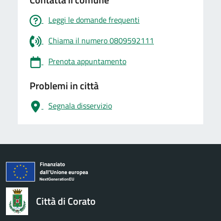
Leggi le domande frequenti
Chiama il numero 0809592111
Prenota appuntamento
Problemi in città
Segnala disservizio
logo Unione Europea
Città di Corato