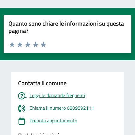
Quanto sono chiare le informazioni su questa
pagina?
Valuta da 1 a 5 stelle la pagina
Valuta 1 stelle su 5
Valuta 2 stelle su 5
Valuta 3 stelle su 5
Valuta 4 stelle su 5
Valuta 5 stelle su 5
Contatta il comune
Leggi le domande frequenti
Chiama il numero 0809592111
Prenota appuntamento