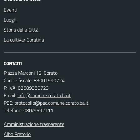
Eventi
Luoghi
Storia della Città
La cultivar Coratina
CONTATTI
Piazza Marconi 12, Corato
Codice fiscale: 83001590724
P. IVA: 02589350723
Email:
info@comune.corato.ba.it
PEC:
protocollo@pec.comune.corato.ba.it
Telefono: 080/9592111
Amministrazione trasparente
Albo Pretorio