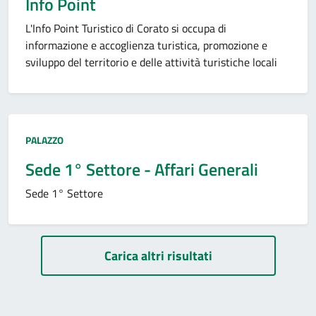
Info Point
L'Info Point Turistico di Corato si occupa di
informazione e accoglienza turistica, promozione e
sviluppo del territorio e delle attività turistiche locali
Tipo:
PALAZZO
Sede 1° Settore - Affari Generali
Sede 1° Settore
Paginazione
Carica altri risultati