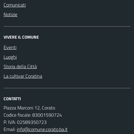
Comunicati
Notizie
VIVERE IL COMUNE
Eventi
Luoghi
Storia della Città
La cultivar Coratina
CONTATTI
Piazza Marconi 12, Corato
Codice fiscale: 83001590724
P. IVA: 02589350723
Email:
info@comune.corato.ba.it