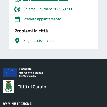
Chiama il numero 0809592111
Prenota appuntamento
Problemi in città
Segnala disservizio
logo Unione Europea
Città di Corato
AMMINISTRAZIONE