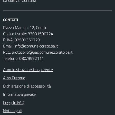
La cultivar Coratina
CONTATTI
Piazza Marconi 12, Corato
Codice fiscale: 83001590724
P. IVA: 02589350723
Email:
info@comune.corato.ba.it
PEC:
protocollo@pec.comune.corato.ba.it
Telefono: 080/9592111
Amministrazione trasparente
Albo Pretorio
Dichiarazione di accessibilità
Informativa privacy
Leggi le FAQ
Note legali