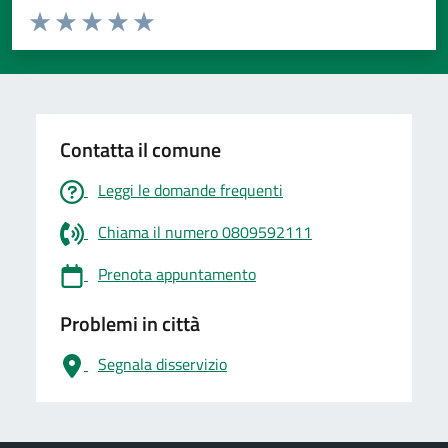
Valuta da 1 a 5 stelle la pagina
Valuta 1 stelle su 5
Valuta 2 stelle su 5
Valuta 3 stelle su 5
Valuta 4 stelle su 5
Valuta 5 stelle su 5
Contatta il comune
Leggi le domande frequenti
Chiama il numero 0809592111
Prenota appuntamento
Problemi in città
Segnala disservizio