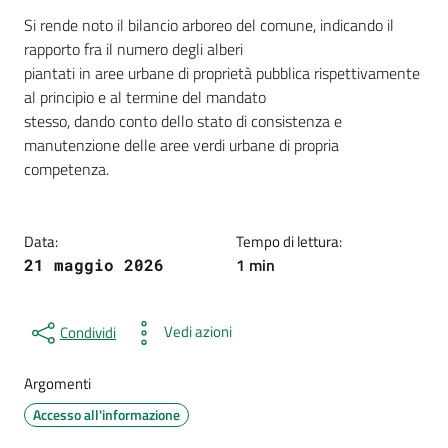
Dettagli della notizia
Si rende noto il bilancio arboreo del comune, indicando il
rapporto fra il numero degli alberi
piantati in aree urbane di proprietà pubblica rispettivamente
al principio e al termine del mandato
stesso, dando conto dello stato di consistenza e
manutenzione delle aree verdi urbane di propria
competenza.
Data:
Tempo di lettura:
1 min
21 maggio 2026
Vedi azioni
Condividi
Argomenti
Accesso all'informazione