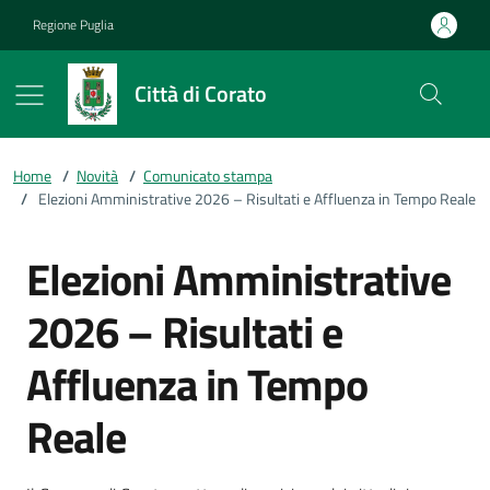
Vai ai contenuti
Vai al footer
Regione Puglia
Città di Corato
Home
/
Novità
/
Comunicato stampa
/
Elezioni Amministrative 2026 – Risultati e Affluenza in Tempo Reale
Elezioni Amministrative
2026 – Risultati e
Affluenza in Tempo
Reale