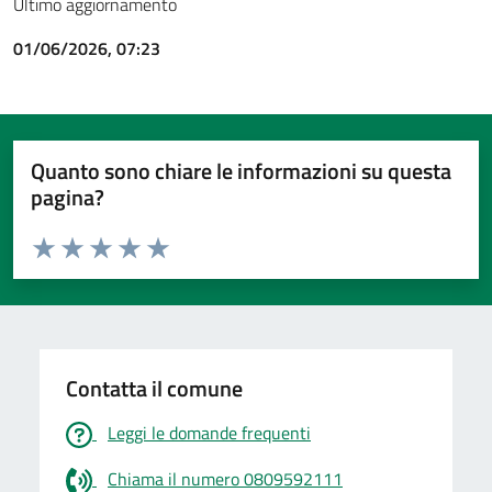
Ultimo aggiornamento
01/06/2026, 07:23
Quanto sono chiare le informazioni su questa
pagina?
Valuta da 1 a 5 stelle la pagina
Valuta 1 stelle su 5
Valuta 2 stelle su 5
Valuta 3 stelle su 5
Valuta 4 stelle su 5
Valuta 5 stelle su 5
Contatta il comune
Leggi le domande frequenti
Chiama il numero 0809592111