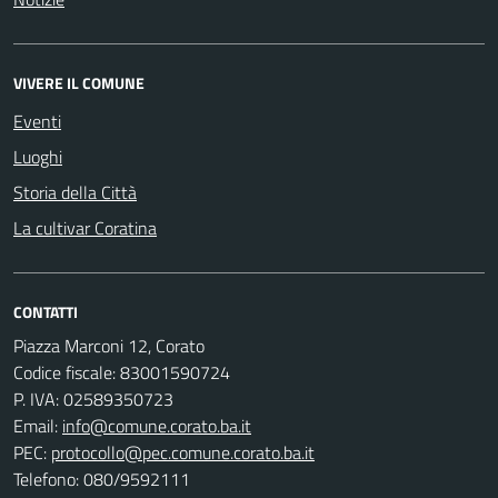
VIVERE IL COMUNE
Eventi
Luoghi
Storia della Città
La cultivar Coratina
CONTATTI
Piazza Marconi 12, Corato
Codice fiscale: 83001590724
P. IVA: 02589350723
Email:
info@comune.corato.ba.it
PEC:
protocollo@pec.comune.corato.ba.it
Telefono: 080/9592111