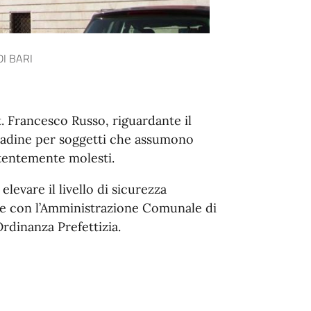
I BARI
t. Francesco Russo, riguardante il
ttadine per soggetti che assumono
stentemente molesti.
elevare il livello di sicurezza
one con l’Amministrazione Comunale di
rdinanza Prefettizia.