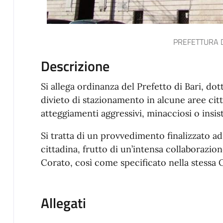
PREFETTURA D
Descrizione
Si allega ordinanza del Prefetto di Bari, dot
divieto di stazionamento in alcune aree ci
atteggiamenti aggressivi, minacciosi o insi
Si tratta di un provvedimento finalizzato ad 
cittadina, frutto di un’intensa collaborazi
Corato, così come specificato nella stessa O
Allegati