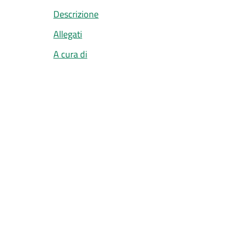
Descrizione
Allegati
A cura di