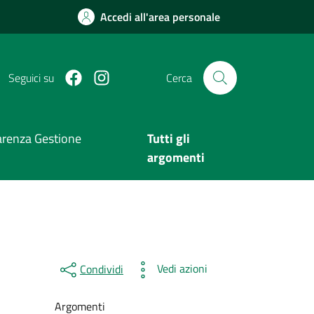
Accedi all'area personale
Facebook
Instagram
Seguici su
Cerca
arenza Gestione
Tutti gli
argomenti
Vedi azioni
Condividi
Argomenti