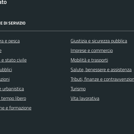
ato
E DI SERVIZIO
ra e pesca
Giustizia e sicurezza pubblica
e
Imprese e commercio
e stato civile
Mobilità e trasporti
ubblici
Salute, benessere e assistenza
zioni
Tributi, finanze e contravvenzion
 urbanistica
Turismo
e tempo libero
Vita lavorativa
ne e formazione