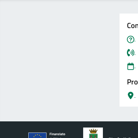
Con
Pro
logo Unione Europea