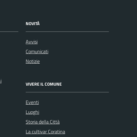
NOVITÀ
Avvisi
Comunicati
Notizie
i
VIVERE IL COMUNE
Eventi
Luoghi
Storia della Città
La cultivar Coratina