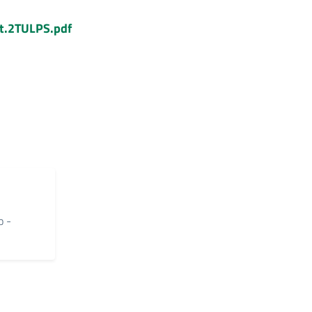
t.2TULPS.pdf
o -