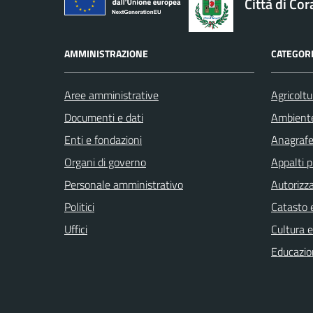
Città di Cor
AMMINISTRAZIONE
CATEGORI
Aree amministrative
Agricoltu
Documenti e dati
Ambient
Enti e fondazioni
Anagrafe 
Organi di governo
Appalti p
Personale amministrativo
Autorizza
Politici
Catasto e
Uffici
Cultura 
Educazio