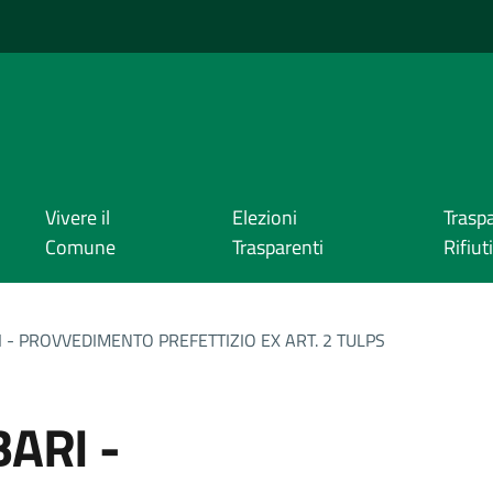
Vivere il
Elezioni
Trasp
Comune
Trasparenti
Rifiuti
I - PROVVEDIMENTO PREFETTIZIO EX ART. 2 TULPS
BARI -