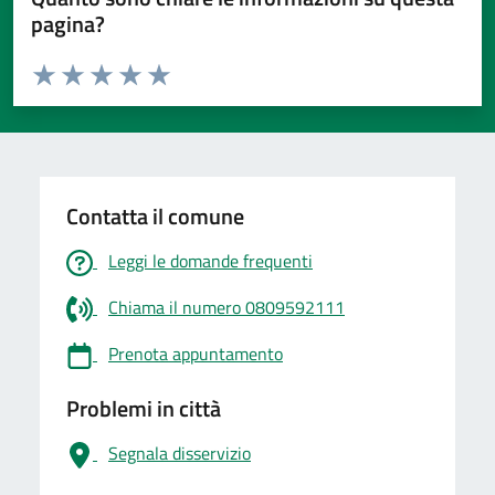
pagina?
Valuta da 1 a 5 stelle la pagina
Valuta 1 stelle su 5
Valuta 2 stelle su 5
Valuta 3 stelle su 5
Valuta 4 stelle su 5
Valuta 5 stelle su 5
Contatta il comune
Leggi le domande frequenti
Chiama il numero 0809592111
Prenota appuntamento
Problemi in città
Segnala disservizio