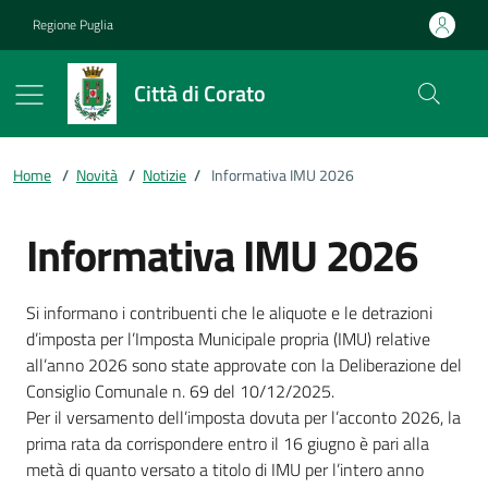
Vai ai contenuti
Vai al footer
Regione Puglia
Città di Corato
Home
/
Novità
/
Notizie
/
Informativa IMU 2026
Informativa IMU 2026
Dettagli della notizia
Si informano i contribuenti che le aliquote e le detrazioni
d’imposta per l’Imposta Municipale propria (IMU) relative
all’anno 2026 sono state approvate con la Deliberazione del
Consiglio Comunale n. 69 del 10/12/2025.
Per il versamento dell’imposta dovuta per l’acconto 2026, la
prima rata da corrispondere entro il 16 giugno è pari alla
metà di quanto versato a titolo di IMU per l’intero anno