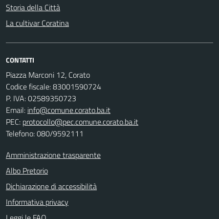
Storia della Città
La cultivar Coratina
CONTATTI
Piazza Marconi 12, Corato
Codice fiscale: 83001590724
P. IVA: 02589350723
Email:
info@comune.corato.ba.it
PEC:
protocollo@pec.comune.corato.ba.it
Telefono: 080/9592111
Amministrazione trasparente
Albo Pretorio
Dichiarazione di accessibilità
Informativa privacy
Leggi le FAQ