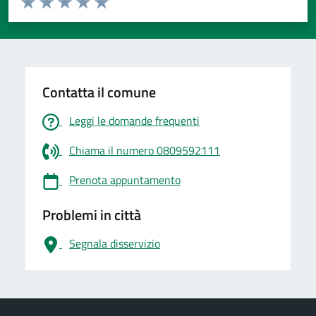
Valuta 1 stelle su 5
Valuta 2 stelle su 5
Valuta 3 stelle su 5
Valuta 4 stelle su 5
Valuta 5 stelle su 5
Contatta il comune
Leggi le domande frequenti
Chiama il numero 0809592111
Prenota appuntamento
Problemi in città
Segnala disservizio