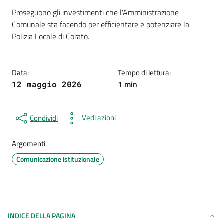
Dettagli della notizia
Proseguono gli investimenti che l'Amministrazione
Comunale sta facendo per efficientare e potenziare la
Polizia Locale di Corato.
Data:
Tempo di lettura:
1 min
12 maggio 2026
Vedi azioni
Condividi
Argomenti
Comunicazione istituzionale
INDICE DELLA PAGINA