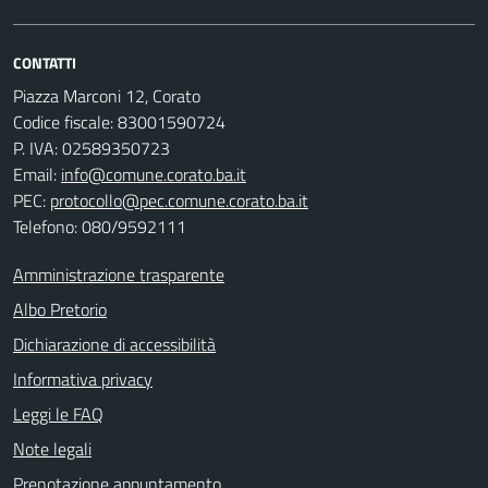
CONTATTI
Piazza Marconi 12, Corato
Codice fiscale: 83001590724
P. IVA: 02589350723
Email:
info@comune.corato.ba.it
PEC:
protocollo@pec.comune.corato.ba.it
Telefono: 080/9592111
Amministrazione trasparente
Albo Pretorio
Dichiarazione di accessibilità
Informativa privacy
Leggi le FAQ
Note legali
Prenotazione appuntamento