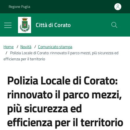
Vai ai contenuti
Vai al footer
Regione Puglia
Città di Corato
Home
/
Novità
/
Comunicato stampa
/
Polizia Locale di Corato: rinnovato il parco mezzi, più sicurezza ed
efficienza per il territorio
Polizia Locale di Corato:
rinnovato il parco mezzi,
più sicurezza ed
efficienza per il territorio