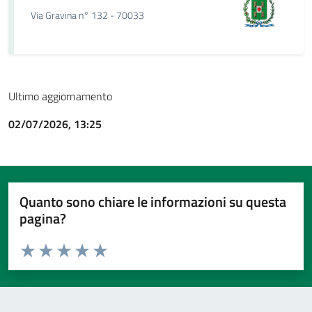
Via Gravina n° 132 - 70033
Ultimo aggiornamento
02/07/2026, 13:25
Quanto sono chiare le informazioni su questa
pagina?
Valuta da 1 a 5 stelle la pagina
Valuta 1 stelle su 5
Valuta 2 stelle su 5
Valuta 3 stelle su 5
Valuta 4 stelle su 5
Valuta 5 stelle su 5