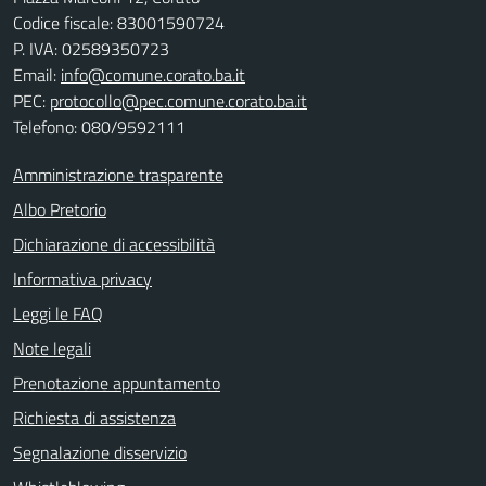
Codice fiscale: 83001590724
P. IVA: 02589350723
Email:
info@comune.corato.ba.it
PEC:
protocollo@pec.comune.corato.ba.it
Telefono: 080/9592111
Amministrazione trasparente
Albo Pretorio
Dichiarazione di accessibilità
Informativa privacy
Leggi le FAQ
Note legali
Prenotazione appuntamento
Richiesta di assistenza
Segnalazione disservizio