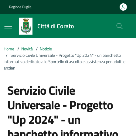
Vai ai contenuti
Vai al footer
Regione Puglia
Città di Corato
Home
/
Novità
/
Notizie
/
Servizio Civile Universale - Progetto "Up 2024" - un banchetto
informativo dedicato allo Sportello di ascolto e assistenza per adulti e
anziani
Servizio Civile
Universale - Progetto
"Up 2024" - un
banchetto informativo