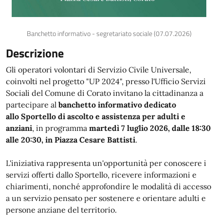
Banchetto informativo - segretariato sociale (07.07.2026)
Descrizione
Gli operatori volontari di Servizio Civile Universale,
coinvolti nel
progetto "UP 2024", presso l'Ufficio Servizi
Sociali del Comune di Corato
invitano la cittadinanza a
partecipare al
banchetto informativo dedicato
allo
Sportello di ascolto e assistenza per adulti e
anziani
, in programma
martedì 7 luglio 2026
, dalle
18:30
alle 20:30
, in
Piazza Cesare Battisti
.
L'iniziativa rappresenta un'opportunità per conoscere i
servizi offerti dallo Sportello, ricevere informazioni e
chiarimenti, nonché approfondire le modalità di accesso
a un servizio pensato per sostenere e orientare adulti e
persone anziane del territorio.