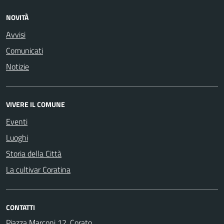
NOVITÀ
Avvisi
Comunicati
Notizie
VIVERE IL COMUNE
Eventi
Luoghi
Storia della Città
La cultivar Coratina
CONTATTI
Piazza Marconi 12, Corato