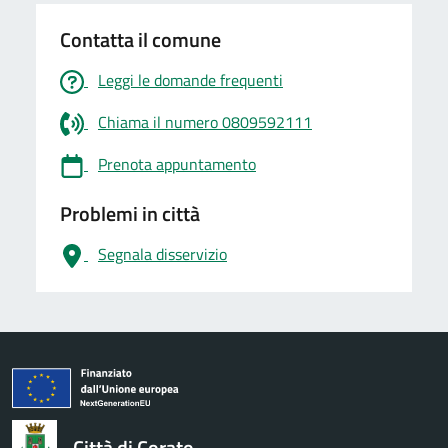
Contatta il comune
Leggi le domande frequenti
Chiama il numero 0809592111
Prenota appuntamento
Problemi in città
Segnala disservizio
logo Unione Europea
Città di Corato