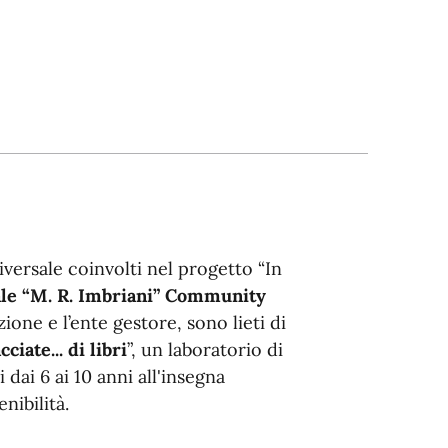
iversale coinvolti nel progetto “In
le “M. R. Imbriani” Community
ione e l’ente gestore, sono lieti di
ciate... di libri
”, un laboratorio di
dai 6 ai 10 anni all'insegna
nibilità.