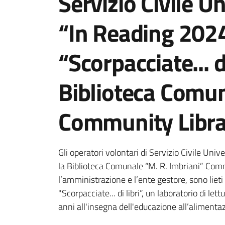
Servizio Civile U
“In Reading 2024
“Scorpacciate... d
Biblioteca Comun
Community Libra
Dettagli della notiz
Gli operatori volontari di Servizio Civile Uni
la Biblioteca Comunale “M. R. Imbriani” Comm
l’amministrazione e l’ente gestore, sono lieti 
"Scorpacciate... di libri”, un laboratorio di l
anni all'insegna dell'educazione all’alimentazi