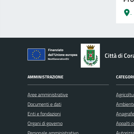
logo Unione Europea
Città di Cor
AMMINISTRAZIONE
CATEGORI
Aree amministrative
Agricoltu
Documenti e dati
Ambient
Enti e fondazioni
Anagrafe 
Organi di governo
Appalti p
Personale amministrativo
Autorizza