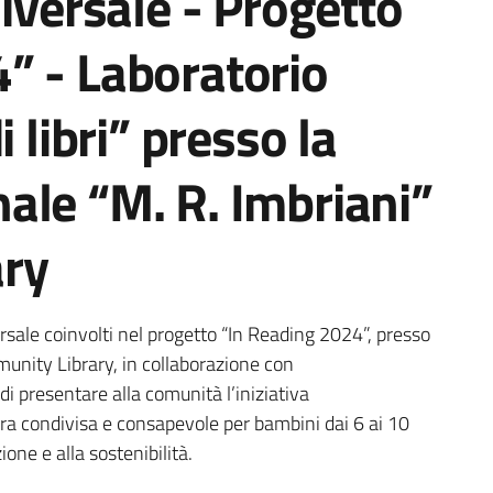
niversale - Progetto
” - Laboratorio
i libri” presso la
ale “M. R. Imbriani”
ry
ia
versale coinvolti nel progetto “In Reading 2024”, presso
unity Library, in collaborazione con
di presentare alla comunità l’iniziativa
ettura condivisa e consapevole per bambini dai 6 ai 10
one e alla sostenibilità.