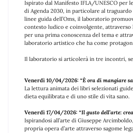
Ispirato dal Manifesto IFLA/UNESCO per le b
di Agenda 2030, in particolare al traguardo 
linee guida dell’Oms, il laboratorio promuo
contesto ludico e coinvolgente, attraverso
per una prima conoscenza del tema e attrav
laboratorio artistico che ha come protago
Il laboratorio si articolerà in tre incontri
Venerdì 10/04/2026: “
È ora di mangiare sa
La lettura animata dei libri selezionati guid
dieta equilibrata e di uno stile di vita sano.
Venerdì 17/04/2026: “
Il gusto dell’arte: cr
Ispirandosi all’arte di Giuseppe Arcimboldo
propria opera d’arte attraverso sagome lega