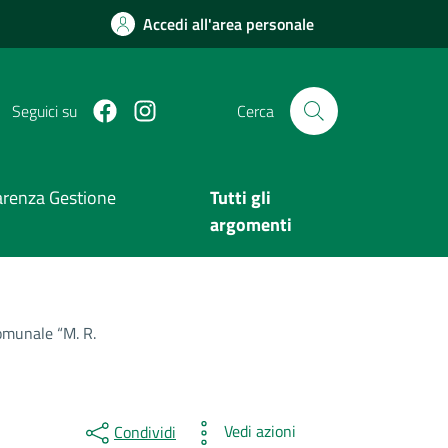
Accedi all'area personale
Facebook
Instagram
Seguici su
Cerca
arenza Gestione
Tutti gli
argomenti
Comunale “M. R.
Vedi azioni
Condividi