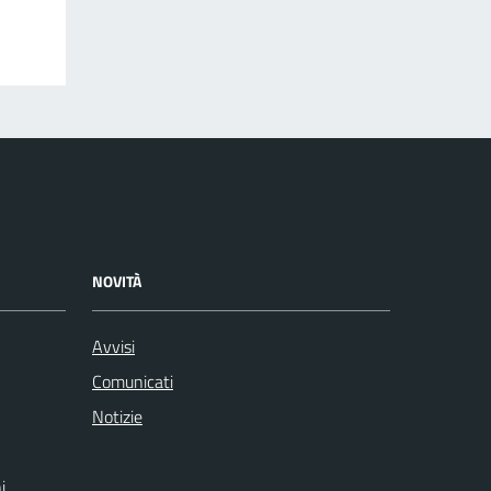
NOVITÀ
Avvisi
Comunicati
Notizie
i