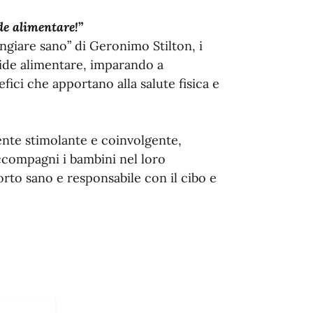
de alimentare!
”
angiare sano” di Geronimo Stilton, i
ide alimentare, imparando a
efici che apportano alla salute fisica e
ente stimolante e coinvolgente,
compagni i bambini nel loro
rto sano e responsabile con il cibo e