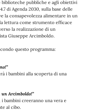
iblioteche pubbliche e agli obiettivi
4.7 di Agenda 2030, sulla base delle
ve la consapevolezza alimentare in un
 la lettura come strumento efficace
erso la realizzazione di un
nista Giuseppe Arcimboldo.
, secondo questo programma:
no!
”
erà i bambini alla scoperta di una
ea un Arcimboldo!
”
, i bambini creeranno una vera e
te al cibo.