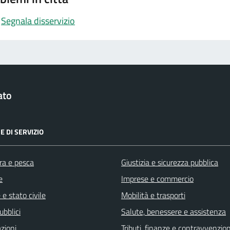
Segnala disservizio
ato
E DI SERVIZIO
ra e pesca
Giustizia e sicurezza pubblica
e
Imprese e commercio
e stato civile
Mobilità e trasporti
ubblici
Salute, benessere e assistenza
zioni
Tributi, finanze e contravvenzion