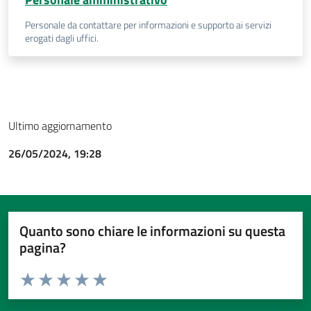
Personale da contattare per informazioni e supporto ai servizi
erogati dagli uffici.
Ultimo aggiornamento
26/05/2024, 19:28
Quanto sono chiare le informazioni su questa
pagina?
Valuta da 1 a 5 stelle la pagina
Valuta 1 stelle su 5
Valuta 2 stelle su 5
Valuta 3 stelle su 5
Valuta 4 stelle su 5
Valuta 5 stelle su 5