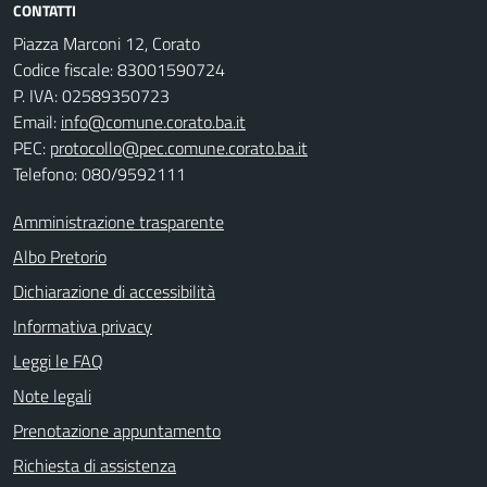
CONTATTI
Piazza Marconi 12, Corato
Codice fiscale: 83001590724
P. IVA: 02589350723
Email:
info@comune.corato.ba.it
PEC:
protocollo@pec.comune.corato.ba.it
Telefono: 080/9592111
Amministrazione trasparente
Albo Pretorio
Dichiarazione di accessibilità
Informativa privacy
Leggi le FAQ
Note legali
Prenotazione appuntamento
Richiesta di assistenza