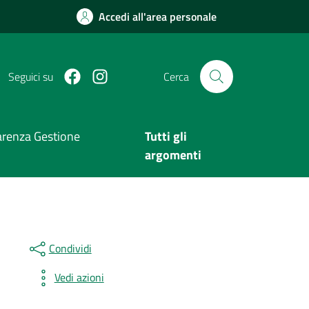
Accedi all'area personale
Facebook
Instagram
Seguici su
Cerca
arenza Gestione
Tutti gli
argomenti
Condividi
Vedi azioni