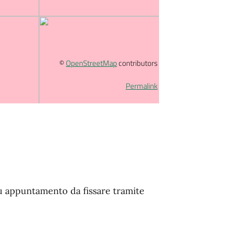
©
OpenStreetMap
contributors
Permalink
u appuntamento da fissare tramite