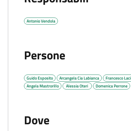
Antonio Vendola
Persone
Guido Esposito
Arcangela Cia Labianca
Francesco Laci
Angela Mastrorillo
Alessia Oteri
Domenica Perrone
Dove