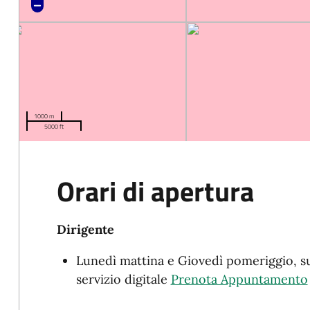
1000 m
5000 ft
Orari di apertura
Dirigente
Lunedì mattina e Giovedì pomeriggio, s
servizio digitale
Prenota Appuntamento