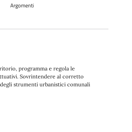
Argomenti
rritorio, programma e regola le
ttuativi. Sovrintendere al corretto
o degli strumenti urbanistici comunali