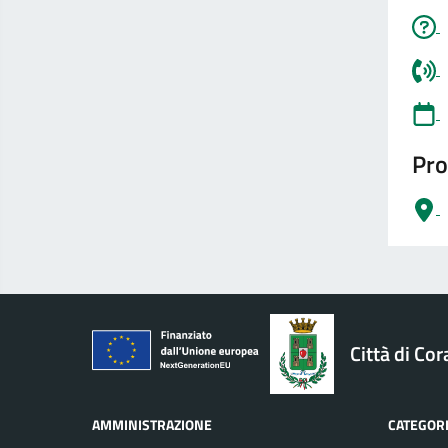
Pro
logo Unione Europea
Città di Cor
AMMINISTRAZIONE
CATEGORI