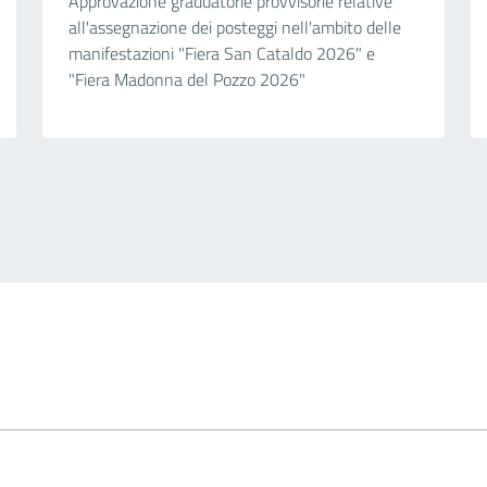
Approvazione graduatorie provvisorie relative
all'assegnazione dei posteggi nell'ambito delle
manifestazioni "Fiera San Cataldo 2026" e
"Fiera Madonna del Pozzo 2026"