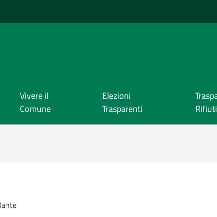
Vivere il
Elezioni
Trasp
Comune
Trasparenti
Rifiuti
lante