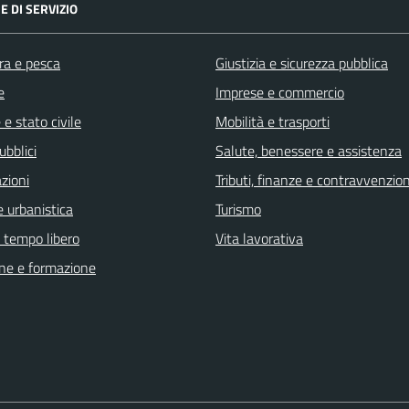
E DI SERVIZIO
ra e pesca
Giustizia e sicurezza pubblica
e
Imprese e commercio
e stato civile
Mobilità e trasporti
ubblici
Salute, benessere e assistenza
zioni
Tributi, finanze e contravvenzion
 urbanistica
Turismo
e tempo libero
Vita lavorativa
ne e formazione