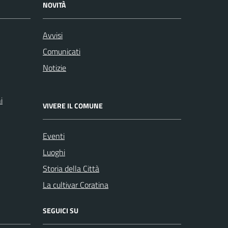
NOVITÀ
Avvisi
Comunicati
Notizie
i
VIVERE IL COMUNE
Eventi
Luoghi
Storia della Città
La cultivar Coratina
SEGUICI SU