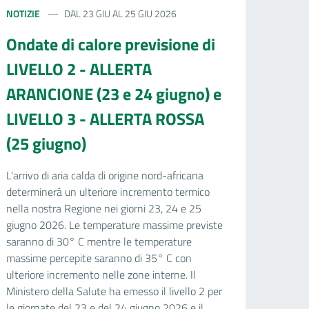
NOTIZIE
DAL 23 GIU AL 25 GIU 2026
Ondate di calore previsione di
LIVELLO 2 - ALLERTA
ARANCIONE (23 e 24 giugno) e
LIVELLO 3 - ALLERTA ROSSA
(25 giugno)
L'arrivo di aria calda di origine nord-africana
determinerà un ulteriore incremento termico
nella nostra Regione nei giorni 23, 24 e 25
giugno 2026. Le temperature massime previste
saranno di 30° C mentre le temperature
massime percepite saranno di 35° C con
ulteriore incremento nelle zone interne. Il
Ministero della Salute ha emesso il livello 2 per
le giornate del 23 e del 24 giugno 2026 e il