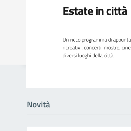
Estate in città
Dettagli della
Un ricco programma di appuntame
ricreativi, concerti, mostre, cin
diversi luoghi della città.
Novità