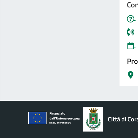
Con
Pro
logo Unione Europea
Città di Cor