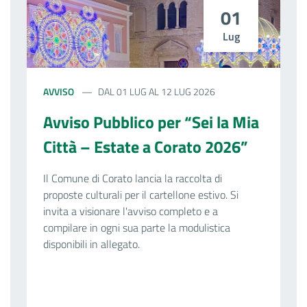
01
Lug
AVVISO
DAL 01 LUG AL 12 LUG 2026
Avviso Pubblico per “Sei la Mia
Città – Estate a Corato 2026”
Il Comune di Corato lancia la raccolta di
proposte culturali per il cartellone estivo. Si
invita a visionare l'avviso completo e a
compilare in ogni sua parte la modulistica
disponibili in allegato.