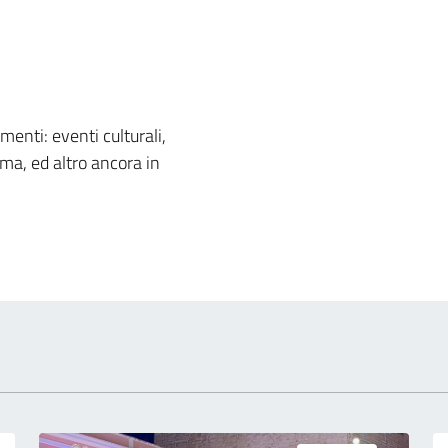
 notizia
nti: eventi culturali,
ema, ed altro ancora in