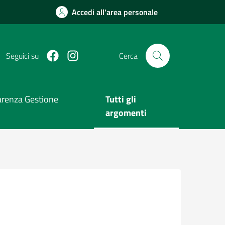
Accedi all'area personale
Facebook
Instagram
Seguici su
Cerca
arenza Gestione
Tutti gli
argomenti