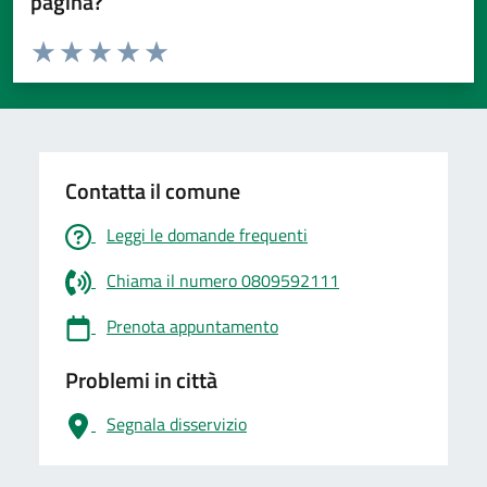
pagina?
Valuta da 1 a 5 stelle la pagina
Valuta 1 stelle su 5
Valuta 2 stelle su 5
Valuta 3 stelle su 5
Valuta 4 stelle su 5
Valuta 5 stelle su 5
Contatta il comune
Leggi le domande frequenti
Chiama il numero 0809592111
Prenota appuntamento
Problemi in città
Segnala disservizio