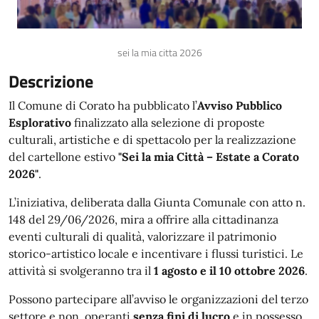
sei la mia citta 2026
Descrizione
Il Comune di Corato ha pubblicato l’
Avviso Pubblico
Esplorativo
finalizzato alla selezione di proposte
culturali, artistiche e di spettacolo per la realizzazione
del cartellone estivo
"Sei la mia Città – Estate a Corato
2026"
.
L’iniziativa, deliberata dalla Giunta Comunale con atto n.
148 del 29/06/2026, mira a offrire alla cittadinanza
eventi culturali di qualità, valorizzare il patrimonio
storico-artistico locale e incentivare i flussi turistici. Le
attività si svolgeranno tra il
1 agosto e il 10 ottobre 2026
.
Possono partecipare all’avviso le organizzazioni del terzo
settore e non, operanti
senza fini di lucro
e in possesso