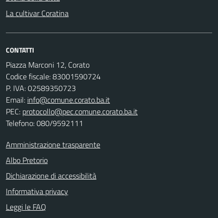
La cultivar Coratina
CONTATTI
Piazza Marconi 12, Corato
Codice fiscale: 83001590724
P. IVA: 02589350723
Email:
info@comune.corato.ba.it
PEC:
protocollo@pec.comune.corato.ba.it
Telefono: 080/9592111
Amministrazione trasparente
Albo Pretorio
Dichiarazione di accessibilità
Informativa privacy
Leggi le FAQ