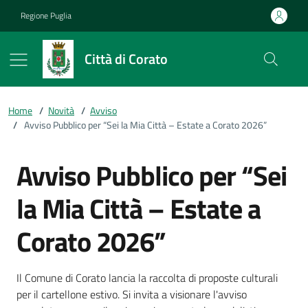
Vai ai contenuti
Vai al footer
Regione Puglia
Città di Corato
Home
/
Novità
/
Avviso
/
Avviso Pubblico per “Sei la Mia Città – Estate a Corato 2026”
Avviso Pubblico per “Sei
la Mia Città – Estate a
Corato 2026”
Dettagli della notizia
Il Comune di Corato lancia la raccolta di proposte culturali
per il cartellone estivo. Si invita a visionare l'avviso