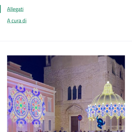
Allegati
A cura di