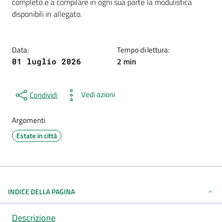
completo e a compilare in ogni sua parte la modulistica
disponibili in allegato.
Data:
Tempo di lettura:
2 min
01 luglio 2026
Vedi azioni
Condividi
Argomenti
Estate in città
INDICE DELLA PAGINA
Descrizione