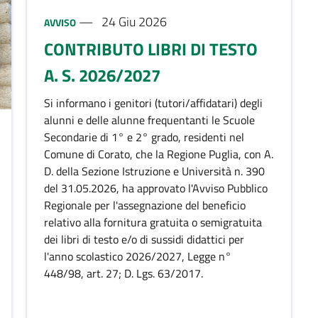
Tipo notizia:
24 Giu 2026
AVVISO
CONTRIBUTO LIBRI DI TESTO
A. S. 2026/2027
Descrizione breve
Si informano i genitori (tutori/affidatari) degli
alunni e delle alunne frequentanti le Scuole
Secondarie di 1° e 2° grado, residenti nel
Comune di Corato, che la Regione Puglia, con A.
D. della Sezione Istruzione e Università n. 390
del 31.05.2026, ha approvato l'Avviso Pubblico
Regionale per l'assegnazione del beneficio
relativo alla fornitura gratuita o semigratuita
dei libri di testo e/o di sussidi didattici per
l'anno scolastico 2026/2027, Legge n°
448/98, art. 27; D. Lgs. 63/2017.