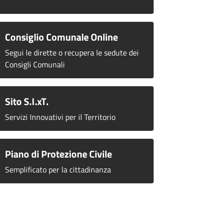
Consiglio Comunale Online
Segui le dirette o recupera le sedute dei
Consigli Comunali
Sito S.I.xT.
Servizi Innovativi per il Territorio
Piano di Protezione Civile
Semplificato per la cittadinanza