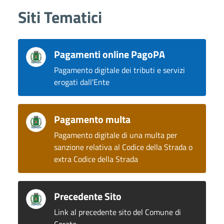
Siti Tematici
Pagamenti online PagoPA
Pagamento digitale dei tributi e servizi
erogati dall’Ente
Pagamento multa
Pagamento digitale di una multa per
sanzione relativa al Codice della Strada o
extra Codice della Strada
Precedente Sito
Link al precedente sito del Comune di