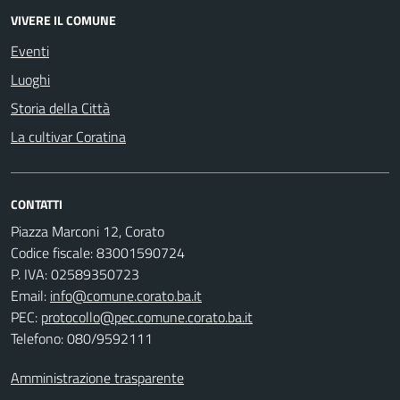
VIVERE IL COMUNE
Eventi
Luoghi
Storia della Città
La cultivar Coratina
CONTATTI
Piazza Marconi 12, Corato
Codice fiscale: 83001590724
P. IVA: 02589350723
Email:
info@comune.corato.ba.it
PEC:
protocollo@pec.comune.corato.ba.it
Telefono: 080/9592111
Amministrazione trasparente