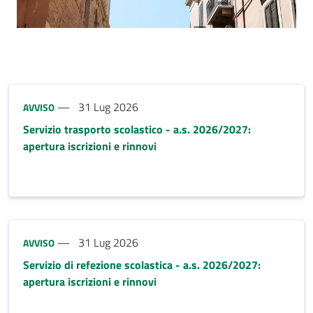
riferimento blocco
Tipo notizia:
31 Lug 2026
AVVISO
Servizio trasporto scolastico - a.s. 2026/2027:
apertura iscrizioni e rinnovi
Tipo notizia:
31 Lug 2026
AVVISO
Servizio di refezione scolastica - a.s. 2026/2027:
apertura iscrizioni e rinnovi