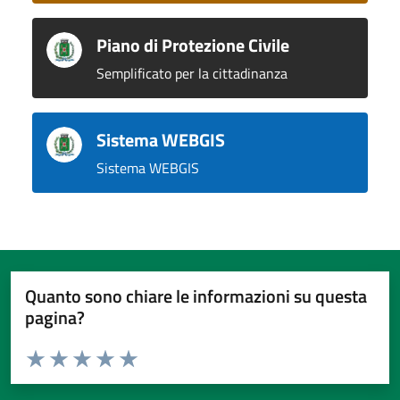
Piano di Protezione Civile
Semplificato per la cittadinanza
Sistema WEBGIS
Sistema WEBGIS
Quanto sono chiare le informazioni su questa
pagina?
Valuta da 1 a 5 stelle la pagina
Valuta 1 stelle su 5
Valuta 2 stelle su 5
Valuta 3 stelle su 5
Valuta 4 stelle su 5
Valuta 5 stelle su 5