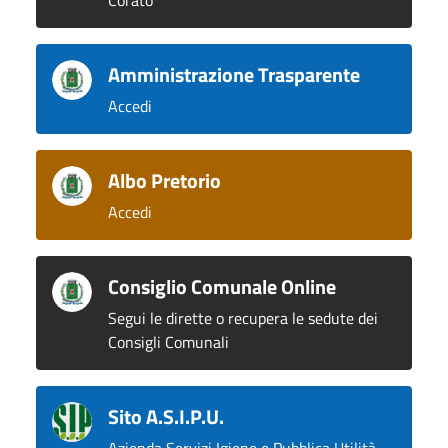
Corato
Amministrazione Trasparente
Accedi
Albo Pretorio
Accedi
Consiglio Comunale Online
Segui le dirette o recupera le sedute dei
Consigli Comunali
Sito A.S.I.P.U.