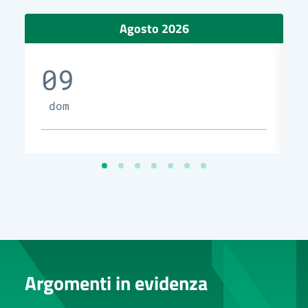
Agosto 2026
09
dom
Argomenti in evidenza